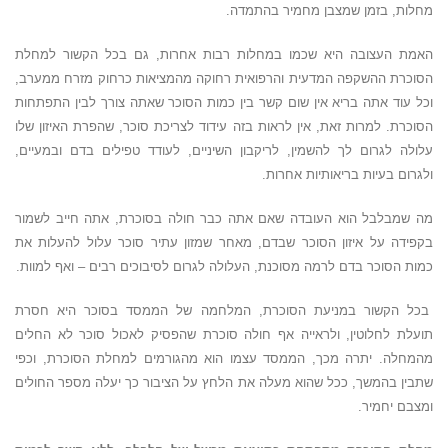
מחלות, בזמן שמצבן מחמיר בהתמדה.
האמת העצובה היא שכמו במחלות רבות אחרות, גם בכל הקשור למחלת
הסוכרת ההשקפה המדעית והרפואית רחוקה מהמציאות כרחוק מזרח ממערב,
וכל עוד אתה בריא אין שום קשר בין כמות הסוכר שאתה צורך לבין התפתחות
הסוכרת. למרות זאת, אין לראות בזה עידוד לצריכת סוכר, שהפרת האיזון שלו
עלולה לגרום לך להשמין, לריקבון השיניים, לעודד טפילים בדם ובמעיים,
ולגרום בעיות בריאותיות אחרות.
מה שמבלבל הוא העובדה שאם אתה כבר חולה בסוכרת, אתה חייב לשמור
בקפידה על איזון הסוכר שבדם, מאחר שמזון עתיר סוכר עלול להעלות את
כמות הסוכר בדם לרמה מסוכנת, העלולה לגרום לסיבוכים רבים – ואף למוות.
בכל הקשור במניעת הסוכרת, המלחמה של הממסד בסוכר היא חסרת
תועלת לחלוטין, ולראייה אף חולה סוכרת שהפסיק לאכול סוכר לא החלים
מהמחלה. יתרה מכך, הממסד עצמו הוא מהגורמים למחלת הסוכרת, וכפי
שתבין בהמשך, ככל שהוא מעלה את הלחץ על הציבור כך יעלה מספר החולים
ומצבם יחמיר.