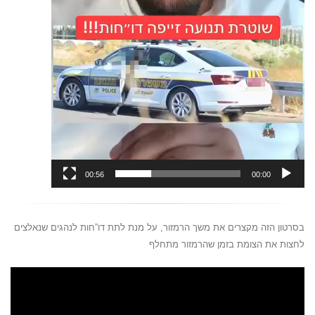
00:56
00:00
בסרטון הזה מקצרים את משך הרמזור, על מנת לתת דו”חות לנהגים שנאלצים
לחצות את הצומת בזמן שהרמזור מתחלף