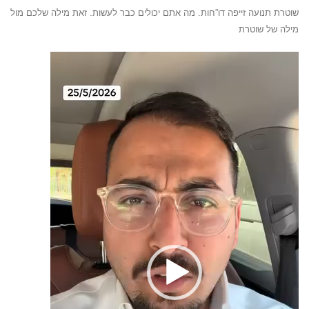
שוטרת תנועה זייפה דו”חות. מה אתם יכולים כבר לעשות. זאת מילה שלכם מול
מילה של שוטרת
נגן
וידאו