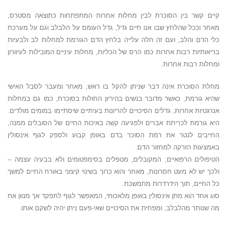
קיים קשר בין הסוכרת לבין מחלות אחרות המתפתחות כתוצאה מסטרס,
מאחר וככל שהלחץ שבו אנו חיים גדל, גדל העומס על הלבלב וגם על מערכת
כלי הדם והלב, ועם זה חלה עלייה בלחץ הדם הגורמת למחלות לב ולבעיות
בריאותיות רבות אחרות כמו הרס של הכליות, מחלות עיניים המובילות לעיוורון
ומחלות רבות אחרות.
מחלת הסוכרת אינה דבר שניתן להקל בו ראש, מאחר ומעבר לסבל האישי
שהיא גורמת, כאשר מדובר בנשים בהיריון החולות בסוכרת, כמו גם במחלות
אנרגטיות אחרות, גדלים הסיכויים להריונות בעיתיים שיסתיימו במומים מולדים.
היא גורמת לכריתת אברים ולפגיעה קשה באיכות החיים של הסובלים ממנה,
החייבים לנטר את רמת הסוכר בדם באופן קבוע ולספק לגוף אינסולין
באמצעות הזרקה למחזור הדם.
הטיפולים הרפואיים, המקובלים, מטפלים בסימפטומים ולא בבעיה עצמה –
ולכך יש לא מעט חסרונות, מאחר והוא כרוך בשינוי קיצוני באורח החיים למשך
כל החיים, תוך הידרדרות מתמשכת.
סוג אחד הוא מתן אינסולין באופן מלאכותי, המאפשר לגוף לתפקד אך מנוון את
מה שנותר מהלבלב, ומפחית את הסיכויים שאי-פעם ניתן יהיה לשקם אותו.