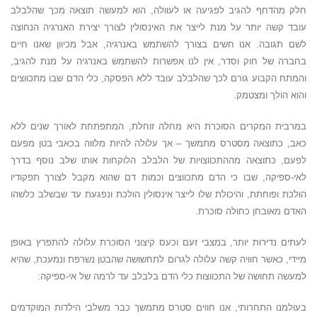
חלק מהדחף להגיב לפגיעה או לעוולה, הוא למעשה תוצאה מכך שהלבלב
עובד קשה יותר על מנת לייצר את האינסולין לצורך יצירת האנרגיה הנחוצה
לשם תגובה. אנו חשים בצורך להשתמש באנרגיה, אבל מכיוון שאנו חיים
בחברה של חוק וסדר, אין לנו אפשרות להשתמש באנרגיה על מנת להגיב,
והמתח הקבוע גורם לכך שהלבלב עובד ללא הפסקה, כלי הדם שבו מתכווצים
והוא הולך ומצטמק.
במרבית המקרים הסוכרת היא מחלה זוחלת, המתפתחת לאורך שנים ללא
כאב, כתוצאה מסטרס מתמשך – אך עלולה להיות מלווה בכאבי בטן מפעם
לפעם, כתוצאה מההתכווצויות של הלבלב הלוקחות אותו שלב נוסף בדרך
לאי-ספיקה, שבו כי הדם מתכווצים וכמות דם שהוא מקבל לצורך תפקודיו
הולכת ופוחתת, והיכולת שלו לייצר אינסולין הולכת ונפגעת עד שבשלב כלשהו
האדם מאובחן כחולה סוכרת.
לעתים נדירות יותר, במצבי זעם וכעס קיצוני הסוכרת עלולה להתפרץ באופן
מיידי, כאשר חוויה קשה עלולה לגרום לתחשושה שהבטן נשרפת ונמעכת, שהיא
למעשה תחושה של התכווצות כלי הדם בלבלב עד לרמה של אי-ספיקה:
בעולמנו התחרותי, אנו חווים סטרס מתמשך כבר משלבי הילדות המוקדמים