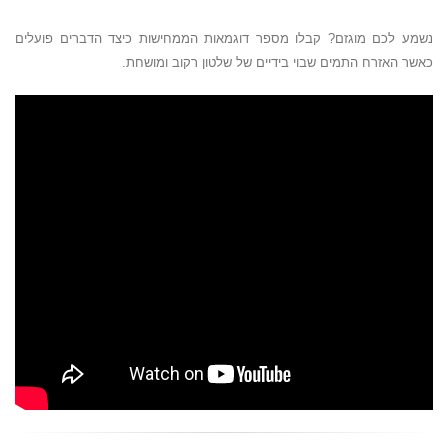
נשמע לכם מוגזם? קבלו מספר דוגמאות הממחישות כיצד הדברים פועלים
כאשר האזרח התמים שבוי בידיים של שלטון רקוב ומושחת.