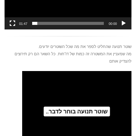
01:47
00:00
שוטר תנועה שהחליט לספר את מה שכל השוטרים יודעים.
מה שמעניין את המשטרה זה כמות של דו”חות. כל השאר הם רק תירוצים
להצדיק אותם
נגן
וידאו