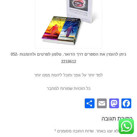
ניתן להזמין את הספרים דרך הדואר.
טלפון
לפרטים ולהזמנות 052-
2218612
למד יותר על גופך ותוכל ליהנות ממנו יותר
כל הזכויות שמורות למחבר
Share
Mastodon
Email
Facebook
כתיבת תגובה
האימייל לא יוצג באתר.
שדות החובה מסומנים
*