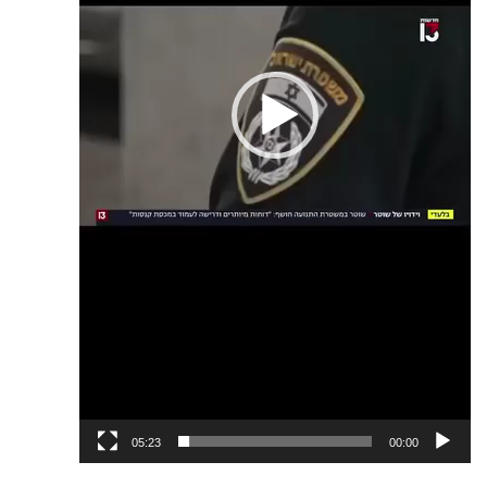
05:23
00:00