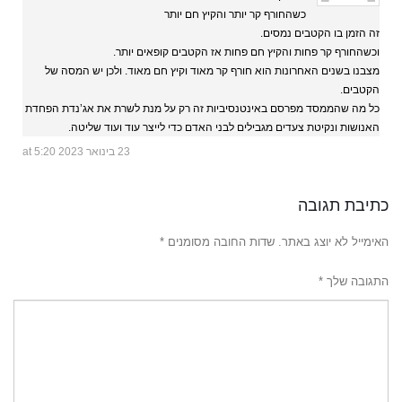
כשהחורף קר יותר והקיץ חם יותר
זה הזמן בו הקטבים נמסים.
וכשהחורף קר פחות והקיץ חם פחות אז הקטבים קופאים יותר.
מצבנו בשנים האחרונות הוא חורף קר מאוד וקיץ חם מאוד. ולכן יש המסה של
הקטבים.
כל מה שהממסד מפרסם באינטנסיביות זה רק על מנת לשרת את אג’נדת הפחדת
האנושות ונקיטת צעדים מגבילים לבני האדם כדי לייצר עוד ועוד שליטה.
23 בינואר 2023 at 5:20
כתיבת תגובה
האימייל לא יוצג באתר.
שדות החובה מסומנים
*
התגובה שלך
*