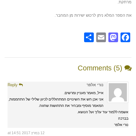
מרתקת.
את הספר המלא ניתן לרכוש ישירות מן המחבר.
Share
Mastodon
Email
Facebook
Comments (5)
נורי אלפר
Reply
אייל, מאמר מעניין ומרשים.
אני אכן חש את השינויים המתחוללים לכיוון שלילי של התחממות,
המאמר מוסיף ומבהיר את התחושות שחווה.
אשמח ללמוד עוד עליך ועל הנושא.
בברכה
נורי אלפר
12 במרץ 2017 at 14:51