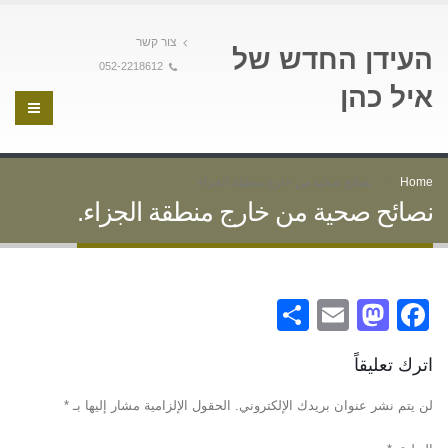
צור קשר
העידן החדש של
052-2218612
איל כהן
Home
نصائح صحية من خارج منطقة الجزاء.
نصائح صحية من خارج منطقة الجزاء.
Share
Mastodon
Email
Facebook
اترك تعليقاً
لن يتم نشر عنوان بريدك الإلكتروني.
الحقول الإلزامية مشار إليها بـ
*