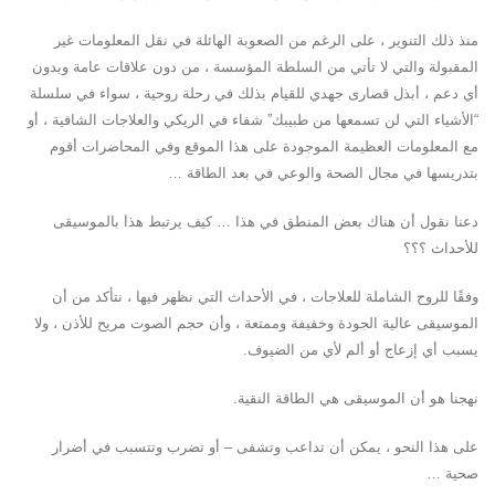
منذ ذلك التنوير ، على الرغم من الصعوبة الهائلة في نقل المعلومات غير
المقبولة والتي لا تأتي من السلطة المؤسسة ، من دون علاقات عامة وبدون
أي دعم ، أبذل قصارى جهدي للقيام بذلك في رحلة روحية ، سواء في سلسلة
“الأشياء التي لن تسمعها من طبيبك” شفاء في الريكي والعلاجات الشافية ، أو
مع المعلومات العظيمة الموجودة على هذا الموقع وفي المحاضرات أقوم
بتدريسها في مجال الصحة والوعي في بعد الطاقة …
دعنا نقول أن هناك بعض المنطق في هذا … كيف يرتبط هذا بالموسيقى
للأحداث ؟؟؟
وفقًا للروح الشاملة للعلاجات ، في الأحداث التي نظهر فيها ، نتأكد من أن
الموسيقى عالية الجودة وخفيفة وممتعة ، وأن حجم الصوت مريح للأذن ، ولا
يسبب أي إزعاج أو ألم لأي من الضيوف.
نهجنا هو أن الموسيقى هي الطاقة النقية.
على هذا النحو ، يمكن أن تداعب وتشفى – أو تضرب وتتسبب في أضرار
صحية …