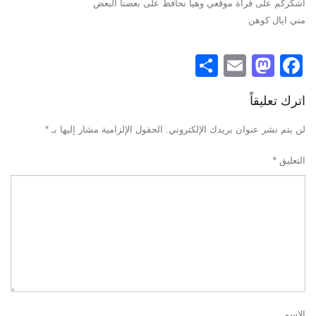
اشكركم على قرأة موقعي وهيا نحافظ على بعضنا البعض
مني ايال كوهن
Share
Mastodon
Email
Facebook
اترك تعليقاً
لن يتم نشر عنوان بريدك الإلكتروني.
الحقول الإلزامية مشار إليها بـ
*
التعليق
*
الاسم