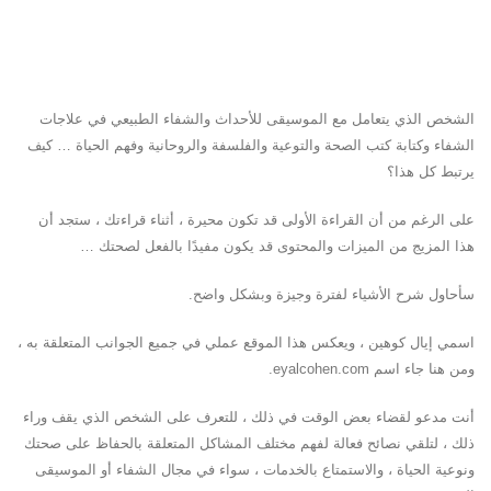
الشخص الذي يتعامل مع الموسيقى للأحداث والشفاء الطبيعي في علاجات
الشفاء وكتابة كتب الصحة والتوعية والفلسفة والروحانية وفهم الحياة … كيف
يرتبط كل هذا؟
على الرغم من أن القراءة الأولى قد تكون محيرة ، أثناء قراءتك ، ستجد أن
هذا المزيج من الميزات والمحتوى قد يكون مفيدًا بالفعل لصحتك …
سأحاول شرح الأشياء لفترة وجيزة وبشكل واضح.
اسمي إيال كوهين ، ويعكس هذا الموقع عملي في جميع الجوانب المتعلقة به ،
ومن هنا جاء اسم eyalcohen.com.
أنت مدعو لقضاء بعض الوقت في ذلك ، للتعرف على الشخص الذي يقف وراء
ذلك ، لتلقي نصائح فعالة لفهم مختلف المشاكل المتعلقة بالحفاظ على صحتك
ونوعية الحياة ، والاستمتاع بالخدمات ، سواء في مجال الشفاء أو الموسيقى