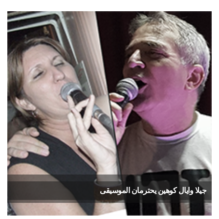
جيلا وايال كوهين يحترمان الموسيقى