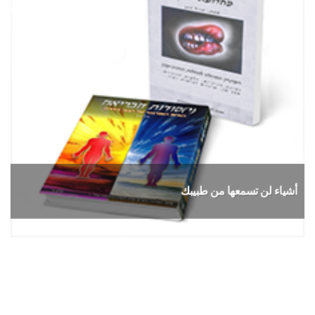
أشياء لن تسمعها من طبيبك