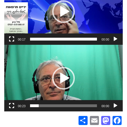
00:17
00:00
נגן
וידאו
00:23
00:00
Share
Mastodon
Email
Facebook