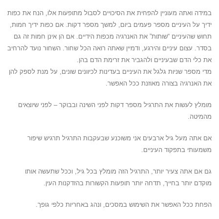
במידה ואתה מעוניין להפחית את הסיכויים לסבול מתופעות אלו, הנח את כפות
ידיך על העיניים מספר פעמים ביום, למשך מספר דקות. אם כפות ידיך חמות,
תחוש שהעיניים “שותות” את האנרגיה מכפות הידיים. אם הן אינן חמות זה גם
בסדר. עצום עיניים והירגע, ודמיין שאתה רואה הכל שחור. השחור נועד להרחיב
את כלי הדם שבעיניים ולהגביר את זרימת הדם בהן.
מדי מספר שניות גלגל את העיניים בעדינות לכיוונים שונים, על מנת לספק להן
את האנרגיה בצורה מאוזנת ככל האפשר.
מומלץ לעשות את התרגיל מספר דקות לפני השינה ובבוקר – לפני שיוצאים
מהמיטה.
אם אתה מעל גיל ארבעים אני משוכנע שבעקבות התרגיל תרגיש שיפור
משמעותי בתפקוד העיניים.
גם אם אתה צעיר יותר, התרגיל הזה מומלץ בכל גיל, וככל שתעשה אותו
מוקדם יותר בחייך, תדחה יותר תופעות הקשורות בהזדקנות העין.
הפחת ככל האפשר את השימוש במסכים, ונהג באחריות כלפי גופך.