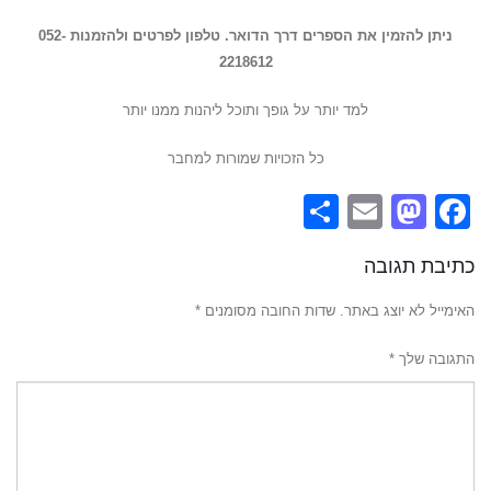
ניתן להזמין את הספרים דרך הדואר.
טלפון
לפרטים ולהזמנות 052-
2218612
למד יותר על גופך ותוכל ליהנות ממנו יותר
כל הזכויות שמורות למחבר
Share
Mastodon
Email
Facebook
כתיבת תגובה
האימייל לא יוצג באתר.
שדות החובה מסומנים
*
התגובה שלך
*