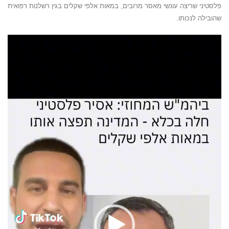
פלסטיני שריצה עונשי מאסר מרובים, במאות אלפי שקלים בגין רשלנות רפואית
שהובילה לנכותו.
נגן
וידאו