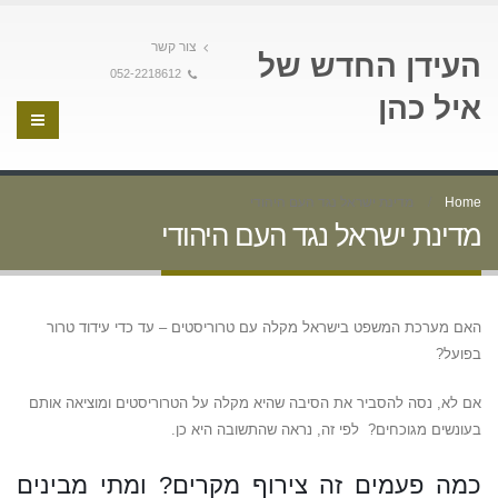
צור קשר
העידן החדש של
052-2218612
איל כהן
Home
מדינת ישראל נגד העם היהודי
מדינת ישראל נגד העם היהודי
האם מערכת המשפט בישראל מקלה עם טרוריסטים – עד כדי עידוד טרור
בפועל?
אם לא, נסה להסביר את הסיבה שהיא מקלה על הטרוריסטים ומוציאה אותם
בעונשים מגוכחים? לפי זה, נראה שהתשובה היא כן.
כמה פעמים זה צירוף מקרים? ומתי מבינים