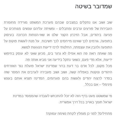
שמדובר בשיטה
שוב ושוב אנו נתקלים במצבים שבהם מערכת המשפט מורידה מחומרת
העבירות של פורעים ערבים ומחבלים – ומשיתה עליהם עונשים מגוחכים על
פגיעה ביהודים, אבל הזיכרון הקצר שלנו או שאי-הנוחות הכרוכה בעיסוק
בתופעה, גורמים לכך שאיננו מייחסים לכך חשיבות. על מנת לעשות פוקוס על
התופעה ולהבין את עוצמתה, החלטתי לרכז ידיעות הנוגעות לנושא.
מה שאתה רואה פה הוא אפילו לא גרגר בים, מכיוון שאני לא עוסק בחיפוש
ידיעות, אלא מדי פעם, כשאני נתקל בידיעה אני מביא אותה פה.
מכל מקום, לכל אדם בר דעת ברור שמדינת ישראל פועלת נגד האזרחים
היהודים ונוקטת באפליה קשה, ושוב ושוב מעבירה לערבים את המסר שזה
בסדר לרצוח יהודים ולעשות בהם פוגרומים. המדינה תוציא אותם בעונש
מינימלי – אם בכלל.
מי שמשוטט מעט בדף הזה לא יוכל להתכחש לעובדה שהממסד במדינת
ישראל תומך באוייב בכל דרך אפשרית.
מתחילים? לפני כן מומלץ לקחת נשימה עמוקה!