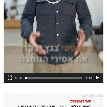
01:30
00:00