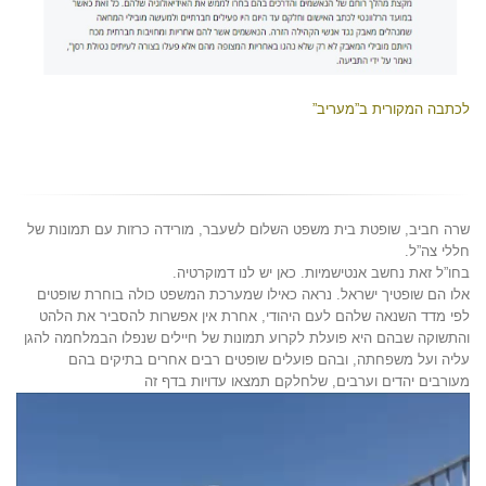
לכתבה המקורית ב”מעריב”
שרה חביב, שופטת בית משפט השלום לשעבר, מורידה כרזות עם תמונות של
חללי צה”ל.
בחו”ל זאת נחשב אנטישמיות. כאן יש לנו דמוקרטיה.
אלו הם שופטיך ישראל. נראה כאילו שמערכת המשפט כולה בוחרת שופטים
לפי מדד השנאה שלהם לעם היהודי, אחרת אין אפשרות להסביר את הלהט
והתשוקה שבהם היא פועלת לקרוע תמונות של חיילים שנפלו הבמלחמה להגן
עליה ועל משפחתה, ובהם פועלים שופטים רבים אחרים בתיקים בהם
מעורבים יהדים וערבים, שלחלקם תמצאו עדויות בדף זה
נגן
וידאו