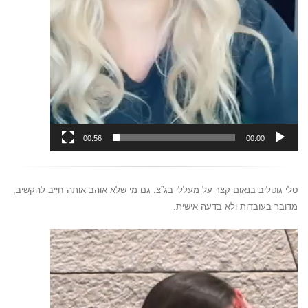
00:56
00:00
טלי גוטליב בנאום קצר על מעללי בג”צ. גם מי שלא אוהב אותה חייב להקשיב,
מדובר בעובדות ולא בדעה אישית.
נגן
וידאו