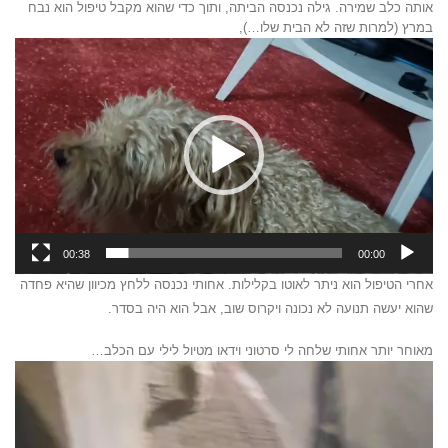
אותה כלב שמירה. גילה נכנסה הביתה, ותוך כדי שהוא מקבל טיפול הוא נבח
במרץ (למרות שזה לא הבית שלו…),
נגן
וידאו
00:38
00:00
אחרי הטיפול הוא ניתר לאוטו בקלילות. אחותי נכנסה ללחץ מכיוון שהיא פחדה
שהוא יעשה תנועה לא נכונה ויקרוס שוב, אבל הוא היה בסדר.
מאוחר יותר אחותי שלחה לי סרטוני וידאו מטיול לילי עם הכלב…
נגן
וידאו