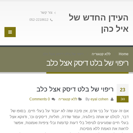
צור קשר
העידן החדש של
052-2218612
איל כהן
Home
ללא קטגוריה
ריפוי של בלט דיסק אצל כלב
ריפוי של בלט דיסק אצל כלב
ריפוי של בלט דיסק אצל כלב
23
נוב
By
eyal cohen
ללא קטגוריה
0 Comments
אם זה עובד על בני אדם, אין סיבה שזה לא יעבוד על בעלי חיים. בסופו של
דבר, לכולנו יש אותה ביולוגיה, עמוד שדרה, חוליות, דיסקים וכו’, ודווקא אצל
בעלי חיים שמגיעים לטיפול בלי דעות קדומות ובלי ציפיות ואמונות, אפשר
לראות את האמת ללא מסיכות.