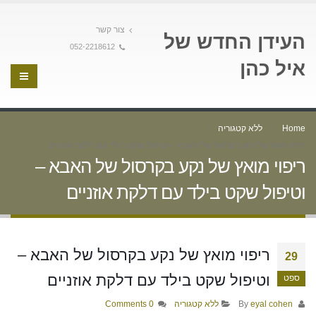
צור קשר
העידן החדש של
052-2218612
איל כהן
Home
ללא קטגוריה
ריפוי מואץ של נקע בקרסול של האבא – וטיפול שקט בילד עם דלקת אוזניים
ריפוי מואץ של נקע בקרסול של האבא –
וטיפול שקט בילד עם דלקת אוזניים
ריפוי מואץ של נקע בקרסול של האבא –
29
וטיפול שקט בילד עם דלקת אוזניים
ספט
By
eyal cohen
ללא קטגוריה
0 Comments