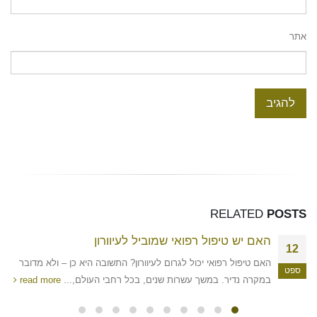
אתר
RELATED
POSTS
הגורם העיקרי לפגיעה בשמיעה ולהתחרשות
01
הידעתם שהגורם העיקרי לפגיעה בשמיעה ולהתחרשות הוא דלקת
ינו
אוזניים? דלקת אוזניים היא מחלה נפוצה מאד, בעיקר בקרב ילדים,
והיא מתפתחת...
read more