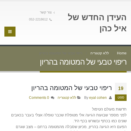
צור קשר
העידן החדש של
052-2218612
איל כהן
Home
ללא קטגוריה
ריפוי טבעי של המטומה בהריון
ריפוי טבעי של המטומה בהריון
ריפוי טבעי של המטומה בהריון
19
ספט
By
eyal cohen
ללא קטגוריה
0 Comments
חדשות מעולם הטיפול
לפני מספר שבועות הגיעה אלי מטופלת שכבר טופלה אצלי בעבר בכאבים
שונים כמו בכתף ובשורש בכף היד.
הפעם היא הגיעה בהריון, מכיוון שסבלה מהמטומה ברחם – מצב שגרם