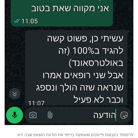
פרסמתי בקבוצת פייסבוק שעוסקת בריפוי את הודעת הווצאפ שבה היא