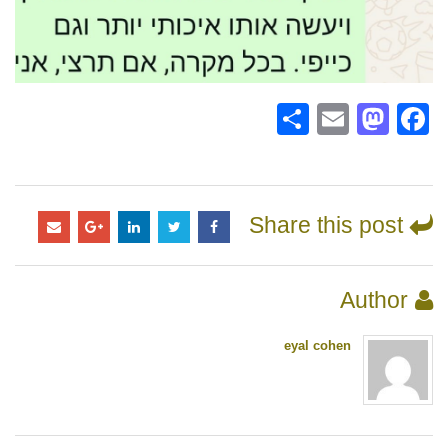
Share
Mastodon
Email
Facebook
Share this post
Author
eyal cohen