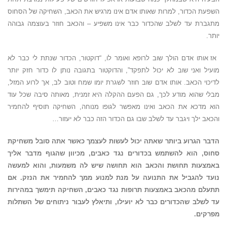
השפעת הכדור, למרות שאותו אדם אינו מרגיש את הכאב, השחיקה של הסחוס
מתגברת עד לשלב שהכדור כבר אינו משפיע – והכאב חוזר בעוצמה גבוהה
יותר.
אז אותו אדם הולך שוב לרופא ואומר לו, “דוקטור, הכדור שנתת לי כבר לא
מועיל ואני שוב לא יכול לתפקד”, והדוקטור בתגובה נותן לו כדור חזק יותר
לדיכוי הכאב. אותו אדם שוב חוזר לשגרת יומו שמח וטוב לב, אך לרוע המזל,
מבלי שהוא מודע לכך, גם הפעם ההקלה היא זמנית, מאותה סיבה שכל עוד
הוא מדכא את הכאב ואינו מאפשר לגופו מנוחה, השחיקה תוסיף להחמיר
והכאב ילך ויגבר עד לשלב שבו גם הכדור הזה כבר לא יעזור…
הדבר הגרוע ביותר שאתה יכול לעשות לעצמך כאשר אתה סובל משחיקת
סחוס, הוא להשתמש בכדורים נגד כאבים, מכיוון שהגוף מדבר אליך
באמצעות תחושת והכאב הוא תחושה שיש לה משמעות, והוא למעשה
נועד להגביל את התנועה על מנת למנוע ממך להחמיר את הנזק. אם
תתעלם מהכאב באמצעות תרופות נגד כאבים, השחיקה תימשך במהירות
עד לשלב שהכדורים כבר לא יועילו, ותיאלץ לעבור ניתוחים של השתלות
מפרקים.