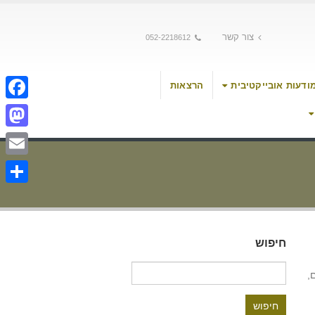
צור קשר
052-2218612
ודעות אובייקטיבית
הרצאות
cebook
stodon
Email
Share
חיפוש
חיפוש:
,