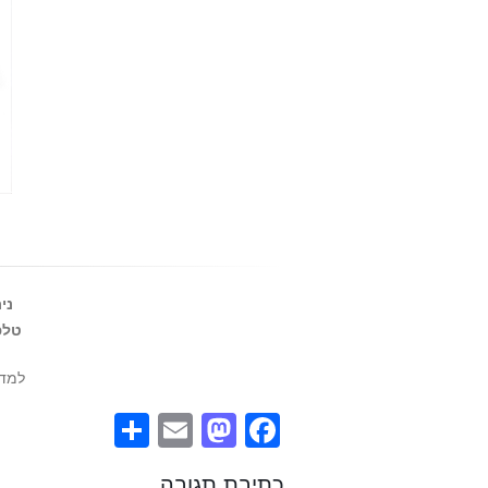
ני
טלפ
למד 
Share
Mastodon
Email
Facebook
כתיבת תגובה