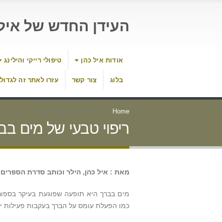
העידן החדש של איל 
אודות איל כהן
טיפולי רייקי והילינג
בלוג
צור קשר
עזרו לאתר זה לגדול
Home
ריפוי טבעי של מים בברך…
ריפוי טבעי של מים ב
מאת : איל כהן, הילר וכותב סדרת הספרי
מים בברך היא תופעה שפוגעת בעיקר בספורט
כמו הפעלת עומס על הברך בעקבות פעילות י