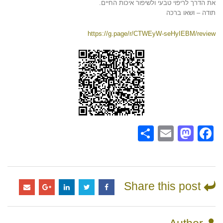
את הדרך לריפוי טבעי ולשיפור איכות החיים.
תודה – ושאו ברכה
https://g.page/r/CTWEyW-seHyIEBM/review
Share
Mastodon
Email
Facebook
Share this post