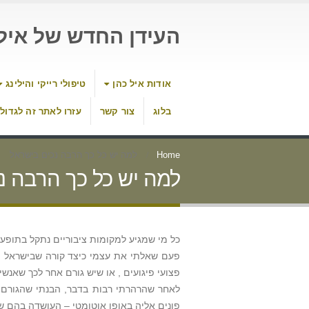
העידן החדש של איל 
אודות איל כהן
טיפולי רייקי והילינג
בלוג
צור קשר
עזרו לאתר זה לגדול
Home
למה יש כל כך הרבה נכים בישראל
למה יש כל כך הרבה נ
כל מי שמגיע למקומות ציבוריים נתקל בתופע
פעם שאלתי את עצמי כיצד קורה שבישראל יש
פצועי פיגועים , או שיש גורם אחר לכך שאנש
לאחר שהרהרתי רבות בדבר, הבנתי שהגורם 
פונים אליה באופן אוטומטי – העושדה בהם שמ