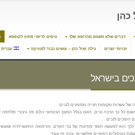
כהן
דברים שלא תשמע מהרופא שלך
טיפים לריפוי מחוץ לקופסא
מ
זכויות יוצרים
גילה ואיל כהן – עושים כבוד למוזיקה
עברית
כים בישראל
ה של עשרות מקומות חנייה מסומנים לנכים.
נם כל כך הרבה נכים, האם בגלל המצב הבטחוני כולם פה גיבורי מלחמה א
ים הופכים לנכים…
לכך הוא למעשה חוסר מודעות של בני האדם, והרפואה התעשייתית שאנשי
ות בטיפולים רפואיים פולשניים, וככה זה עובד: