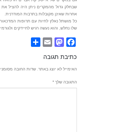
שבחלק גדול מהמקרים ניתן היה להציל את הא
אחרות שאינן מקובלות בתרבות המודרנית.
כל מושתל נאלץ לחיות עם תרופות המדכאות את
שלו נחלש, והוא נעשה רגיש לחיידקים ולגורמים
Share
Mastodon
Email
Facebook
כתיבת תגובה
האימייל לא יוצג באתר.
שדות החובה מסומני
התגובה שלך
*