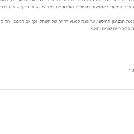
בר המקורי באמצעות טיפולים הוליסטיים כמו הילינג או רייקי – או בדרכי
 המנגנון החיסוני, על מנת למנוע דחייה של השתל, וכך גם המנגנון החיסונ
 סביבתיים שונים וחולני.
ם
*