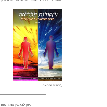
הספרים “דברים שלא תשמע מהרופא שלך”
(י)סודות הבריאה
—————————————-
ניתן להזמין את הספר