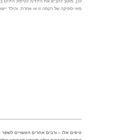
לכן, מוטב להביא את הילד/ה לטיפול הילינג
מאי-ספיקה של רקמה זו או אחרת, והילד ייש
——————————————————-
טיפים אלו – ורבים אחרים העשויים לשפר א