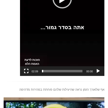
02:09
00:00
אף שלאורך הזמן נראה שהיעילות שלהם פוחתת במהירות מדהימה
נגן
וידאו