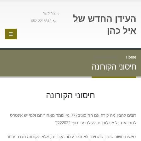
צור קשר
העידן החדש של
052-2218612
איל כהן
Home
חיסוני הקורונה
חיסוני הקורונה
חיסוני הקורונה
רוצים להבין מה קורה עם החיסונים??? מי עומד מאחוריהם ולמי יש אינטרס
לחסן את כל אוכלוסיית העולם עד סוף 2022???
ראשית חשוב שנבין שהחיסון לא נוצר עבור הקורונה, אלא הקורונה נוצרה עבור