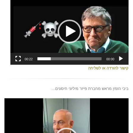
נגן
וידאו
00:22
00:00
קישור להורדה או לשליחה
ביבי הזמין מראש מחברת פייזר מיליוני חיסונים…
נגן
וידאו