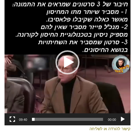
נגן
וידאו
09:40
00:00
קישור להורדה או לשליחה