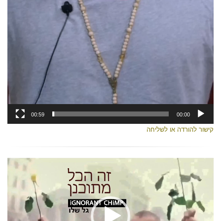
00:59
00:00
קישור להורדה או לשליחה
נגן
וידאו