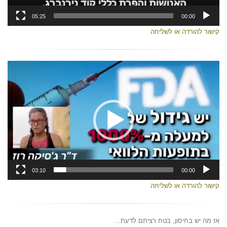
05:25
00:00
קישור להורדה או לשליחה
נגן
וידאו
03:10
00:00
קישור להורדה או לשליחה
אז מה יש בחיסון, בטח רציתם לדעת…