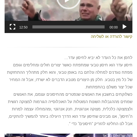
12:50
00:00
קישור להורדה או לשליחה
לחסן את כל העדר לא יביא לחיסון עדר…
חיסון עדר הוא חיסון טבעי שמתפתח כאשר יצורים חולים ומחלימים וגופם
מפתח נוגדנים למחלה ונלחם בה באופן טבעי, והוא חלק מתהליך ההתחזקות
של כל מין בטבע. חלק מן היצורים מטבע הדברים לא ישרדו, אבל זה המחיר
שכל יצור משלם בהתפתחות.
כשלוקחים בחשבון את האנשים שנפטרים מהחיסונים עצמם, את האנשים
שמתים מההגבלות השונות המוטלות על האוכלוסייה הגורמות למצוקה רגשית
ולצמצוקה כלכלית, מצוקה אנרגטית, חנק אנרגטי ,ומהמחלה עצמה למרות
ה”חיסון”, אנו מבינים שחיסון עדר הוא הדרך היעילה ביותר להמשיך להתקיים,
אבל לנו החליטו להזריק “חיסונים” כדי “.
נגן