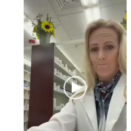
וידאו