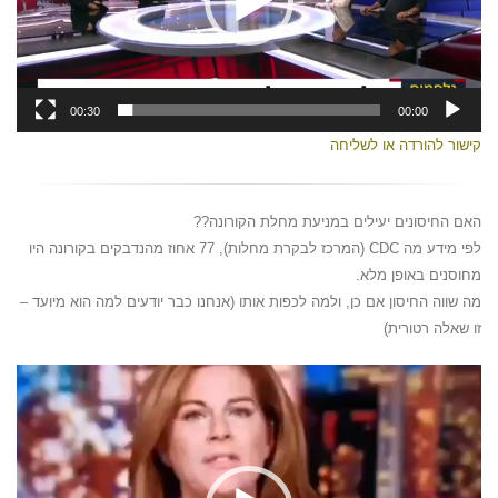
00:30
00:00
קישור להורדה או לשליחה
האם החיסונים יעילים במניעת מחלת הקורונה??
לפי מידע מה CDC (המרכז לבקרת מחלות), 77 אחוז מהנדבקים בקורונה היו
מחוסנים באופן מלא.
מה שווה החיסון אם כן, ולמה לכפות אותו (אנחנו כבר יודעים למה הוא מיועד –
זו שאלה רטורית)
נגן
וידאו