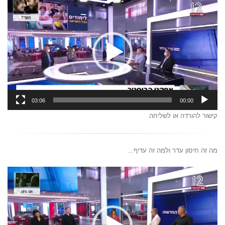
וידאו
03:06
00:00
קישור להורדה או לשליחה
מה זה חיסון עדר ולמה זה עדיף…
נגן
וידאו