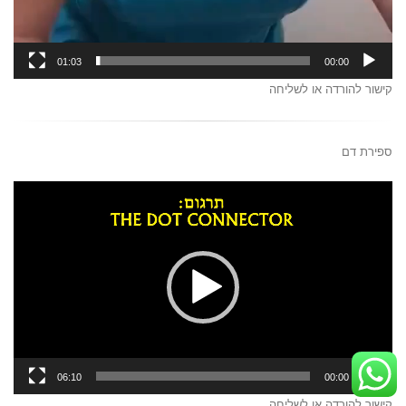
01:03
00:00
קישור להורדה או לשליחה
ספירת דם
נגן
וידאו
06:10
00:00
קישור להורדה או לשליחה