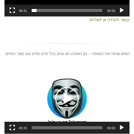
06:41
00:00
קישור להורדה או לשליחה
האיש שחזה את המגפה – גם השקיע הון עתק בכל פרט ופרט וגם קוצר רווחים
נגן
וידאו
00:33
00:00