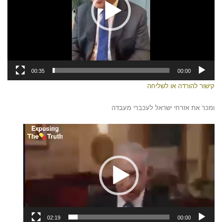
00:35
00:00
קישור להורדה או לשליחה
ומכר את אזרחי ישראל לעכברי מעבדה
נגן
וידאו
02:19
00:00