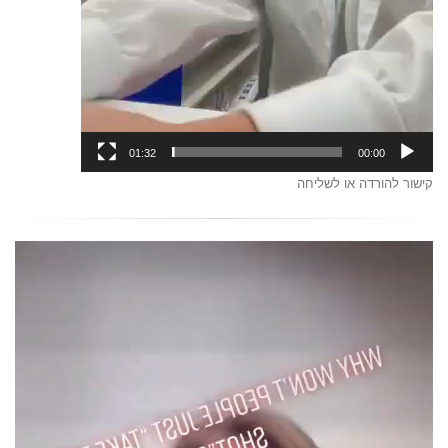
01:32
00:00
קישור להורדה או לשליחה
נגן
וידאו