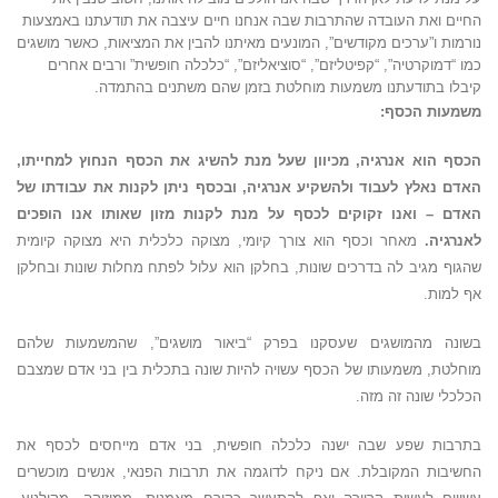
החיים ואת העובדה שהתרבות שבה אנחנו חיים עיצבה את תודעתנו באמצעות
נורמות ו”ערכים מקודשים”, המונעים מאיתנו להבין את המציאות, כאשר מושגים
כמו “דמוקרטיה”, “קפיטליזם”, “סוציאליזם”, “כלכלה חופשית” ורבים אחרים
קיבלו בתודעתנו משמעות מוחלטת בזמן שהם משתנים בהתמדה.
משמעות הכסף:
הכסף הוא אנרגיה, מכיוון שעל מנת להשיג את הכסף הנחוץ למחייתו,
האדם נאלץ לעבוד ולהשקיע אנרגיה, ובכסף ניתן לקנות את עבודתו של
האדם – ואנו זקוקים לכסף על מנת לקנות מזון שאותו אנו הופכים
לאנרגיה.
מאחר וכסף הוא צורך קיומי, מצוקה כלכלית היא מצוקה קיומית
שהגוף מגיב לה בדרכים שונות, בחלקן הוא עלול לפתח מחלות שונות ובחלקן
אף למות.
בשונה מהמושגים שעסקנו בפרק “ביאור מושגים”, שהמשמעות שלהם
מוחלטת, משמעותו של הכסף עשויה להיות שונה בתכלית בין בני אדם שמצבם
הכלכלי שונה זה מזה.
בתרבות שפע שבה ישנה כלכלה חופשית, בני אדם מייחסים לכסף את
החשיבות המקובלת. אם ניקח לדוגמה את תרבות הפנאי, אנשים מוכשרים