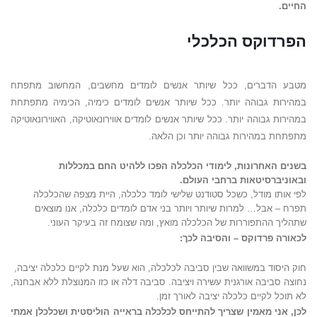
החיים.
הפרדוקס
הכלכלי
מטבע הדברים, ככל שיותר אנשים לומדים מחשבים, המחשוב מתפתח
במהירות גבוהה יותר. ככל שיותר אנשים לומדים כימיה, הכימיה מתפתחת
במהירות גבוהה יותר. ככל שיותר אנשים לומדים אווירונאוטיקה, האווירונאוטיקה
מתפתחת במהירות גבוהה יותר וכן הלאה.
בשנים האחרונות, לימודי הכלכלה הפכו ללהיט החם במכללות
ובאוניברסיטאות ברחבי העולם.
לפי אותו מודל, כשכל סטודנט שלישי לומד כלכלה, היית מצפה שהכלכלה
תפרח – אבל… למרות שיותר ויותר בני אדם לומדים כלכלה, אנו מוצאים
שתהליך ההתפוררות של הכלכלה מואץ, ומה שצומח זה בעיקר העוני.
לכאורה פרדוקס – והסיבה לכך:
חוק היסוד במשוואה שבין סביבה לכלכלה, הוא שעל מנת לקיים כלכלה יציבה,
נחוצה סביבה אורגנית עשירה ויציבה. סביבה דלה או כזו המנוצלת ללא אבחנה,
לא תוכל לקיים כלכלה יציבה לאורך זמן.
לכן, אני מאמין שצריך להתייחס לכלכלה בראייה הוליסטית ושכלכלן אמתי