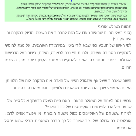
תמונה משולש אורגני
(סוגי בעלי החיים שבאיור נועדו על מנת להבהיר את השיטה. הדיוק במקרה זה
אינו עקרוני).
לפי האיזון של הטבע כפי שבא לידי ביטוי בפירמידה האורגנית, על מנת להוסיף
להתקיים בסביבה עשירה, ולחיות חיי נצח לכאורה, האדם, כיצור בעל הדרישות
הגדולות ביותר מהסביבה, אמור להתקיים במספר הקטן ביותר מבין היצורים
החיים.
חשוב שאבהיר שעל אף שהגודל הפיזי של האדם אינו מתקרב לזה של הלווייתן,
האדם הממוצע צורך הרבה יותר משאבים מלווייתן – וגם מזהם הרבה יותר.
עכשיו נסה לענות על השאלה הבאה : האם היית מעלה בדעתך אוכלוסייה של
שבעה מיליארד לווייתנים באוקיינוסים של כדור הארץ?
למרות ששטחם של האוקיינוסים כפול משטח היבשות, אי אפשר אפילו לדמיין
אוכלוסיה כה גדולה של יצור שצורך כל כך הרבה משאבים מבלי שהוא יחסל
את עצמו.