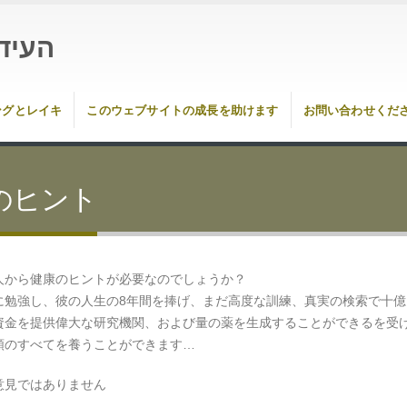
העיד
ングとレイキ
このウェブサイトの成長を助けます
お問い合わせくだ
のヒント
人から健康のヒントが必要なのでしょうか？
に勉強し、彼の人生の8年間を捧げ、まだ高度な訓練、真実の検索で十億
資金を提供偉大な研究機関、および量の薬を生成することができるを受
類のすべてを養うことができます…
意見ではありません