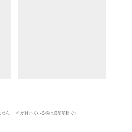
ません。
※
が付いている欄は必須項目です