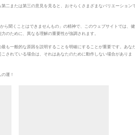
る第二または第三の意見を見ると、おそらくさまざまなバリエーション
者から聞くことはできませんもの」の精神で、このウェブサイトでは、健
能力のために、異なる理解の重要性が強調されます。
の最も一般的な原因を説明することを明確にすることが重要です。あな
起こされている場合は、それはあなたのために動作しない場合がありま
人の運！