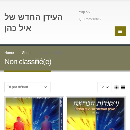
צור קשר
העידן החדש של
052-2218612
איל כהן
Home
Shop
Non classifié(e)
Non classifié(e)