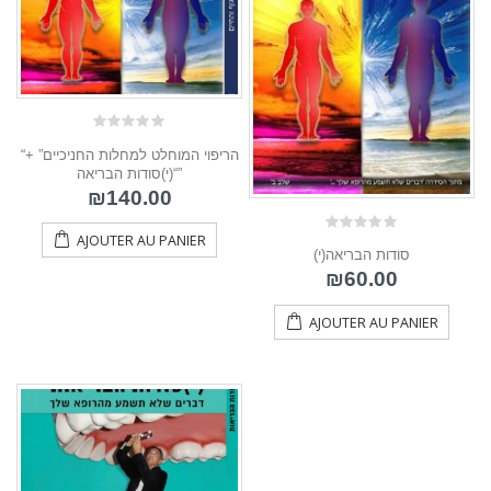
0
“הריפוי המוחלט למחלות החניכיים” +
out
of
“(י)סודות הבריאה”
5
₪
140.00
AJOUTER AU PANIER
0
(י)סודות הבריאה
out
of
₪
60.00
5
AJOUTER AU PANIER