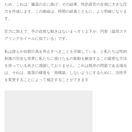
ため。これは、臓器の左に曲げ、その結果、性的器官の左側に大きな圧
力を作成します。この曲線は、時間の経過とともに、より明確になりま
す。
圧力に加えて、手の自然な動きはないまっすぐ上下が、円形（旋回ステ
アリングホイールに似ている）です。
私は誰もが自慰行為を停止すべきことを示唆している、と私たちは性的
刺激の完全な世界に私たちに授けたもの衝動を解放するこの親密な方法
を持っている良さに感謝しておりません。これは既存の問題である場合
は、それは、陰茎の構造を「再構築」しないようにするために、活性手
を変更することによって補正することができます