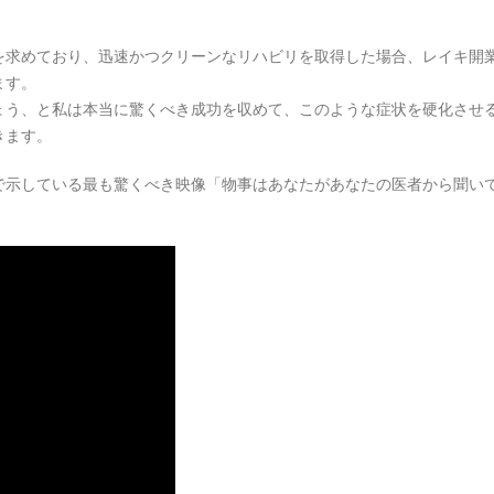
を求めており、迅速かつクリーンなリハビリを取得した場合、レイキ開
ます。
ょう、と私は本当に驚くべき成功を収めて、このような症状を硬化させ
きます。
で示している最も驚くべき映像「物事はあなたがあなたの医者から聞い