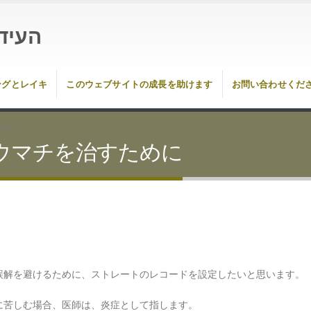
העיד
ングとレイキ
このウェブサイトの成長を助けます
お問い合わせくだ
めに
ウマチを治すために
誤解を避けるために、ストレートのレコードを設定したいと思います。
に苦しむ場合、医師は、炎症として指します。