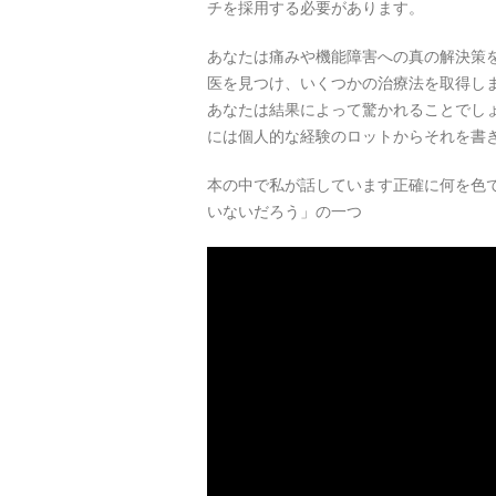
チを採用する必要があります。
あなたは痛みや機能障害への真の解決策
医を見つけ、いくつかの治療法を取得し
あなたは結果によって驚かれることでし
には個人的な経験のロットからそれを書
本の中で私が話しています正確に何を色
いないだろう」の一つ