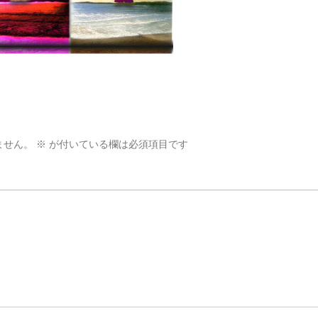
ません。
※
が付いている欄は必須項目です