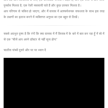
पुनर्वास मिलता है, एक रेकी व्यवसायी पाते हैं और कुछ उपचार मिलता है।
आप परिणाम से चकित हो जाएगा, और मैं वास्तव में आश्चर्यजनक सफलता के साथ इस तरह
के लक्षणों का इलाज करने में व्यक्तिगत अनुभव का एक बहुत से लिखें।
सबसे अदभुत दृश्य है कि रंगों कि क्या वास्तव में मैं किताब में के बारे में बात कर रहा हूँ में शो में
से एक “चीजें आप अपने डॉक्टर से नहीं सुना होगा”
चालीस पांचवें दूसरे और पर पर ध्यान दें