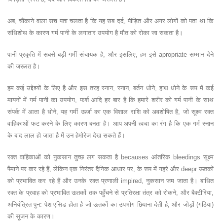
अब, चौंकाने वाला सच पता चलता है कि यह सब दर्द, पीड़ित और अगर लोगों को पता था कि
संधिशोथ के कारण गर्म पानी के लगातार उपयोग है मौत को रोका जा सकता है।
पानी प्रकृति में सबसे बड़ी गर्मी संचायक है, और इसलिए, हम इसे apropriate सम्मान देने
की जरूरत है।
हम कई उद्देश्यों के लिए है और इस तरह स्नान, स्नान, बर्तन धोने, हाथ धोने के रूप में कई
मायनों में गर्म पानी का उपयोग, फर्श आदि हर बार है कि हमारे शरीर को गर्म पानी के साथ
संपर्क में आता है धोने, यह गर्मी ऊर्जा का एक विशाल राशि को अवशोषित है, जो सूक्ष्म रक्त
वाहिकाओं फट करने के लिए कारण बनता है। आप अपनी त्वचा का रंग है कि एक गर्म स्नान
के बाद लाल हो जाता है में उन हेमोरेज देख सकते हैं।
रक्त वाहिकाओं को नुकसान तुच्छ लग सकता है becauses आंतरिक bleedings सूक्ष्म
पैमाने पर कर रहे हैं, लेकिन एक निरंतर दैनिक आधार पर, के रूप में गहरे और deepr ऊतकों
को प्रभावित कर रहे हैं और उनके रक्त प्रणाली impired, नुकसान जम जाता है। बाधित
रक्त के प्रवाह को प्रभावित ऊतकों तक पहुँचने से प्रतिरक्षा तंत्र को रोकने, और बैक्टीरिया,
अनियंत्रित पुन: पेश एसिड होता है जो ऊतकों का उपभोग छिपाना देती है, और जोड़ों (गठिया)
की सूजन के कारण।