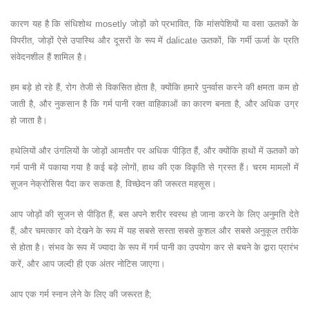
कारण यह है कि संधिशोथ mosetly जोड़ों को प्रभावित, कि मांसपेशियों या वसा ऊतकों के
विपरीत, जोड़ों ऐसे उपास्थि और दूसरों के रूप में dalicate ऊतकों, कि गर्मी ऊर्जा के प्रति
संवेदनशील हैं शामिल है।
हम बड़े हो रहे हैं, रोग तेजी से विकसित होता है, क्योंकि हमारे पुनर्वास करने की क्षमता कम हो
जाती है, और नुकसान है कि गर्म पानी रक्त वाहिकाओं का कारण बनता है, और अधिक उग्र
हो जाता है।
हथेलियों और उंगलियों के जोड़ों आमतौर पर अधिक पीड़ित हैं, और क्योंकि हाथों में ऊतकों को
गर्म पानी में पकाया गया है कई बड़े लोगों, हाथ की एक विकृति से ग्रस्त हैं। चरम मामलों में
सूजन नेक्रोसिस पैदा कर सकता है, विच्छेदन की जरूरत महसूस।
आप जोड़ों की सूजन से पीड़ित हैं, बस अपने शरीर स्वस्थ हो जाना करने के लिए अनुमति देते
हैं, और चमत्कार को देखने के रूप में यह सबसे सस्ता सबसे कुशल और सबसे अनुकूल तरीके
से होता है। संभव के रूप में ज्यादा के रूप में गर्म पानी का उपयोग कर से बचने के द्वारा प्रारंभ
करें, और आप जल्दी ही एक अंतर नोटिस जाएगा।
आप एक गर्म स्नान लेने के लिए की जरूरत है;