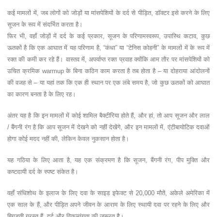
कई मामलों में, जब लोगों को जोड़ों या मांसपेशियों के दर्द से पीड़ित, डॉक्टर इसे करने के लिए
सूजन के रूप में संदर्भित करता है।
फिर भी, वहाँ जोड़ों में दर्द के कई प्रकार, सूजन के परिणामस्वरूप, उपास्थि कटाव, कुछ
ऊतकों है कि एक आघात में यह परिणाम है, “कंधा” या “टेनिस कोहनी” के मामलों में के रूप में
रक्त की कमी कर रहे हैं। वास्तव में, अपर्याप्त रक्त प्रवाह क्योंकि आम तौर पर मांसपेशियों को
उचित क्रमिक warmup के बिना कठिन काम करता है तब होता है – या दोहराया आंदोलनों
की वजह से – या यहां तक कि एक ही स्थान पर एक लंबे समय है, जो कुछ ऊतकों को आघात
का कारण बनता है के लिए रह।
अंतर यह है कि इन मामलों में कोई शामिल बैक्टीरिया होते हैं, और हां, तो आप सूजन और लाल
/ बैंगनी रंग है कि आप सूजन में देखने को नहीं देखेंगे, और इन मामलों में, एंटीबायोटिक दवाओं
होगा कोई मदद नहीं की, लेकिन केवल नुकसान होता है।
यह गठिया के लिए आता है, यह एक संक्रमण है कि सूजन, बैंगनी रंग, पीप मुक्ति और
कष्टदायी दर्द के स्पष्ट संकेत है।
वहाँ संधिशोथ के इलाज के लिए दवा के साइड इफेक्ट से 20,000 मौतें, अकेले अमेरिका में
एक साल के हैं, और पीड़ित अपने जीवन के आराम के लिए स्थायी दवा पर रहने के लिए और
बिगड़ती ग्रस्त हैं, दर्द और विकलांगता की जरूरत है।