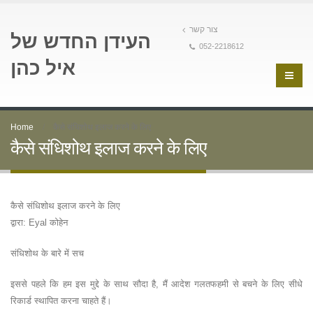
צור קשר
העידן החדש של
052-2218612
איל כהן
Home
कैसे संधिशोथ इलाज करने के लिए
कैसे संधिशोथ इलाज करने के लिए
कैसे संधिशोथ इलाज करने के लिए
द्वारा: Eyal कोहेन
संधिशोथ के बारे में सच
इससे पहले कि हम इस मुद्दे के साथ सौदा है, मैं आदेश गलतफहमी से बचने के लिए सीधे
रिकार्ड स्थापित करना चाहते हैं।