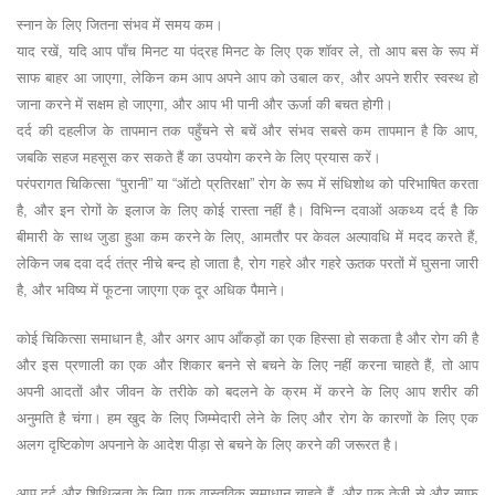
स्नान के लिए जितना संभव में समय कम।
याद रखें, यदि आप पाँच मिनट या पंद्रह मिनट के लिए एक शॉवर ले, तो आप बस के रूप में
साफ बाहर आ जाएगा, लेकिन कम आप अपने आप को उबाल कर, और अपने शरीर स्वस्थ हो
जाना करने में सक्षम हो जाएगा, और आप भी पानी और ऊर्जा की बचत होगी।
दर्द की दहलीज के तापमान तक पहुँचने से बचें और संभव सबसे कम तापमान है कि आप,
जबकि सहज महसूस कर सकते हैं का उपयोग करने के लिए प्रयास करें।
परंपरागत चिकित्सा “पुरानी” या “ऑटो प्रतिरक्षा” रोग के रूप में संधिशोथ को परिभाषित करता
है, और इन रोगों के इलाज के लिए कोई रास्ता नहीं है। विभिन्न दवाओं अकथ्य दर्द है कि
बीमारी के साथ जुडा हुआ कम करने के लिए, आमतौर पर केवल अल्पावधि में मदद करते हैं,
लेकिन जब दवा दर्द तंत्र नीचे बन्द हो जाता है, रोग गहरे और गहरे ऊतक परतों में घुसना जारी
है, और भविष्य में फूटना जाएगा एक दूर अधिक पैमाने।
कोई चिकित्सा समाधान है, और अगर आप आँकड़ों का एक हिस्सा हो सकता है और रोग की है
और इस प्रणाली का एक और शिकार बनने से बचने के लिए नहीं करना चाहते हैं, तो आप
अपनी आदतों और जीवन के तरीके को बदलने के क्रम में करने के लिए आप शरीर की
अनुमति है चंगा। हम खुद के लिए जिम्मेदारी लेने के लिए और रोग के कारणों के लिए एक
अलग दृष्टिकोण अपनाने के आदेश पीड़ा से बचने के लिए करने की जरूरत है।
आप दर्द और शिथिलता के लिए एक वास्तविक समाधान चाहते हैं, और एक तेजी से और साफ