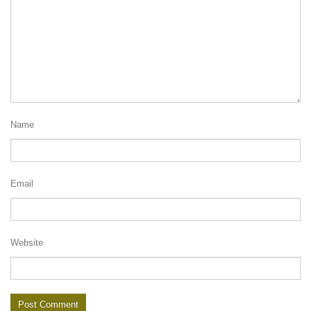
Name
Email
Website