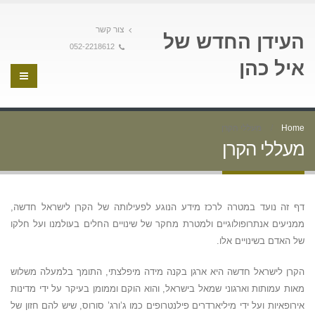
צור קשר
העידן החדש של
052-2218612
איל כהן
Home
מעללי הקרן
מעללי הקרן
דף זה נועד במטרה לרכז מידע הנוגע לפעילותה של הקרן לישראל חדשה,
ממניעים אנתרופולוגיים ולמטרת מחקר של שינויים החלים בעולמנו ועל חלקו
של האדם בשינויים אלו.
הקרן לישראל חדשה היא ארגן בקנה מידה מיפלצתי, התומך בלמעלה משלוש
מאות עמותות וארגוני שמאל בישראל, והוא הוקם וממומן בעיקר על ידי מדינות
אירופאיות ועל ידי מיליארדרים פילנטרופים כמו ג’ורג’ סורוס, שיש להם חזון של