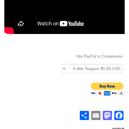
Use PayPal to Compensate
Share
Mastodon
Email
Facebook