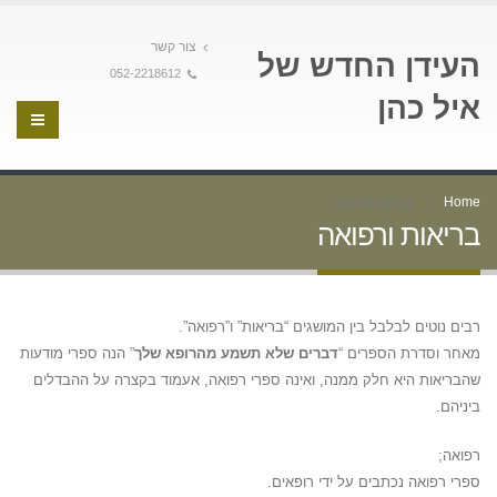
צור קשר
העידן החדש של
052-2218612
איל כהן
Home
בריאות ורפואה
בריאות ורפואה
רבים נוטים לבלבל בין המושגים “בריאות” ו”רפואה”.
מאחר וסדרת הספרים “
דברים שלא תשמע מהרופא שלך
” הנה ספרי מודעות
שהבריאות היא חלק ממנה, ואינה ספרי רפואה, אעמוד בקצרה על ההבדלים
ביניהם.
רפואה;
ספרי רפואה נכתבים על ידי רופאים.