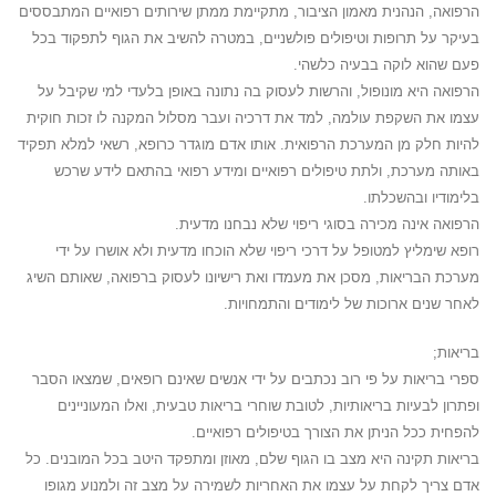
הרפואה, הנהנית מאמון הציבור, מתקיימת ממתן שירותים רפואיים המתבססים
בעיקר על תרופות וטיפולים פולשניים, במטרה להשיב את הגוף לתפקוד בכל
פעם שהוא לוקה בבעיה כלשהי.
הרפואה היא מונופול, והרשות לעסוק בה נתונה באופן בלעדי למי שקיבל על
עצמו את השקפת עולמה, למד את דרכיה ועבר מסלול המקנה לו זכות חוקית
להיות חלק מן המערכת הרפואית. אותו אדם מוגדר כרופא, רשאי למלא תפקיד
באותה מערכת, ולתת טיפולים רפואיים ומידע רפואי בהתאם לידע שרכש
בלימודיו ובהשכלתו.
הרפואה אינה מכירה בסוגי ריפוי שלא נבחנו מדעית.
רופא שימליץ למטופל על דרכי ריפוי שלא הוכחו מדעית ולא אושרו על ידי
מערכת הבריאות, מסכן את מעמדו ואת רישיונו לעסוק ברפואה, שאותם השיג
לאחר שנים ארוכות של לימודים והתמחויות.
בריאות;
ספרי בריאות על פי רוב נכתבים על ידי אנשים שאינם רופאים, שמצאו הסבר
ופתרון לבעיות בריאותיות, לטובת שוחרי בריאות טבעית, ואלו המעוניינים
להפחית ככל הניתן את הצורך בטיפולים רפואיים.
בריאות תקינה היא מצב בו הגוף שלם, מאוזן ומתפקד היטב בכל המובנים. כל
אדם צריך לקחת על עצמו את האחריות לשמירה על מצב זה ולמנוע מגופו