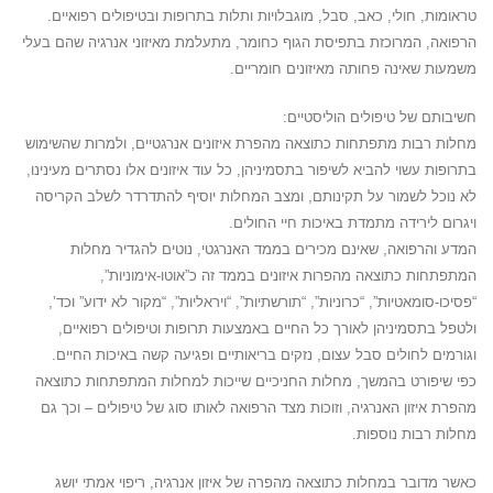
טראומות, חולי, כאב, סבל, מוגבלויות ותלות בתרופות ובטיפולים רפואיים.
הרפואה, המרוכזת בתפיסת הגוף כחומר, מתעלמת מאיזוני אנרגיה שהם בעלי
משמעות שאינה פחותה מאיזונים חומריים.
חשיבותם של טיפולים הוליסטיים:
מחלות רבות מתפתחות כתוצאה מהפרת איזונים אנרגטיים, ולמרות שהשימוש
בתרופות עשוי להביא לשיפור בתסמיניהן, כל עוד איזונים אלו נסתרים מעינינו,
לא נוכל לשמור על תקינותם, ומצב המחלות יוסיף להתדרדר לשלב הקריסה
ויגרום לירידה מתמדת באיכות חיי החולים.
המדע והרפואה, שאינם מכירים בממד האנרגטי, נוטים להגדיר מחלות
המתפתחות כתוצאה מהפרות איזונים בממד זה כ”אוטו-אימוניות”,
“פסיכו-סומאטיות”, “כרוניות”, “תורשתיות”, “ויראליות”, “מקור לא ידוע” וכד’,
ולטפל בתסמיניהן לאורך כל החיים באמצעות תרופות וטיפולים רפואיים,
וגורמים לחולים סבל עצום, נזקים בריאותיים ופגיעה קשה באיכות החיים.
כפי שיפורט בהמשך, מחלות החניכיים שייכות למחלות המתפתחות כתוצאה
מהפרת איזון האנרגיה, וזוכות מצד הרפואה לאותו סוג של טיפולים – וכך גם
מחלות רבות נוספות.
כאשר מדובר במחלות כתוצאה מהפרה של איזון אנרגיה, ריפוי אמתי יושג