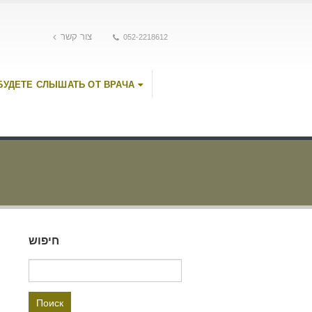
צור קשר
052-2218612
БУДЕТЕ СЛЫШАТЬ ОТ ВРАЧА
חיפוש
Найти: