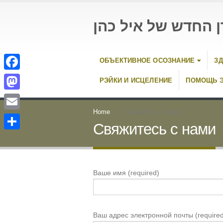
ן החדש של איל כהן
ОБЪЕКТИВНОЕ ОСОЗНАНИЕ
ЗД
Facebook
РЭЙКИ И ИСЦЕЛЕНИЕ
ПОМОЩЬ Э
Mastodon
Home
Свяжитесь с нами
Email
Свяжитесь с нами
Отправить
Ваше имя (required)
Ваш адрес электронной почты (required