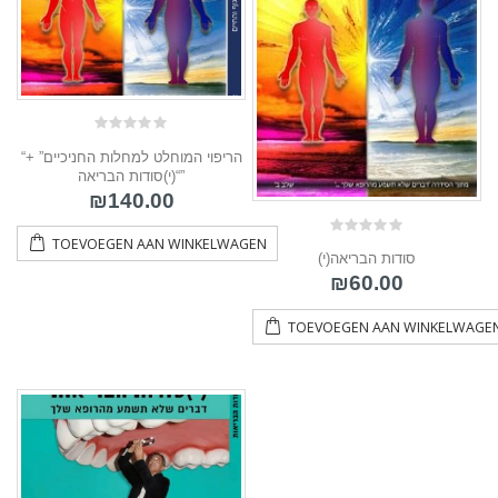
0
“הריפוי המוחלט למחלות החניכיים” +
out
of
“(י)סודות הבריאה”
5
₪
140.00
TOEVOEGEN AAN WINKELWAGEN
0
(י)סודות הבריאה
out
of
₪
60.00
5
TOEVOEGEN AAN WINKELWAGE