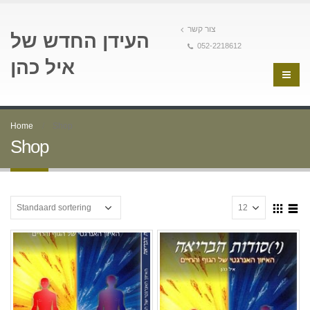
צור קשר
העידן החדש של
052-2218612
איל כהן
Home
Shop
Shop