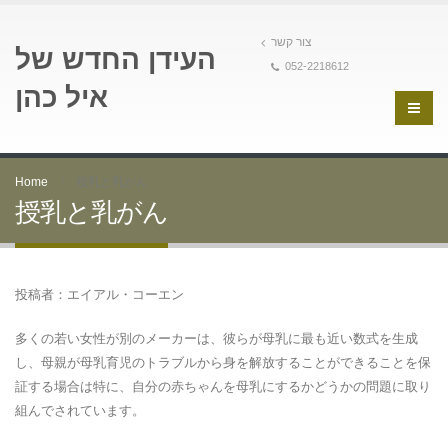
צור קשר
העידן החדש של
052-2218612
איל כהן
Home
授乳と乳がん
授乳と乳がん
投稿者：エイアル・コーエン
多くの若い女性が別のメーカーは、彼らが母乳に最も近い数式を生成
し、母親が母乳育児のトラブルから身を解放することができることを保
証する場合は特に、自分の赤ちゃんを母乳にするかどうかの問題に取り
組んでされています。