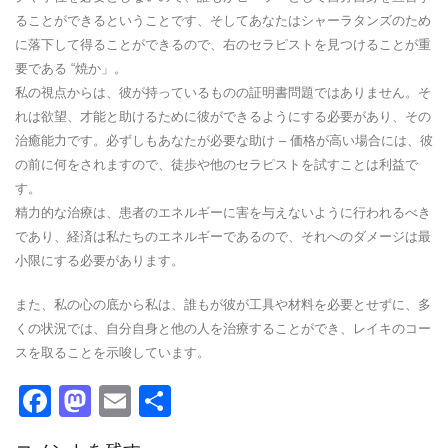
ることができるということです、そしてあなたはシャーラタンズのため
に落下して得ることができるので、右のセラピストを見つけることが重
要である “焼か」。
私の視点からは、彼が持っているものの証明書問題ではありません。そ
れは欲望、才能と助けるために彼ができるようにする必要があり、その
治癒能力です。必ずしもあなたが必要な助け – 価格が高い場合には、彼
の前に何をされますので、徒歩や他のセラピストを試すことは利益で
す。
精力的な治療は、患者のエネルギーに害を与えないように行われるべき
であり、経済は私たちのエネルギーであるので、それへのダメージは最
小限にする必要があります。
また、私の心の底から私は、誰もが彼が工具や材料を必要とせずに、多
くの状況では、自分自身と他の人を治療することができ、レイキのコー
スを取ることを示唆しています。
Facebook
Mastodon
Email
共
有