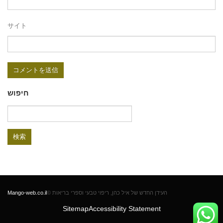
サイト
חיפוש
検
索:
Mango-web.co.il
© העידן החדש של איל כהן, ריפוי טבעי וספרי בריאות
Sitemap
Accessibility Statement