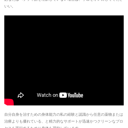
いい。
自分自身を治すための身体能力の私の経験と認識から任意の薬物または
治療よりも優れている、と精力的なサポートが迅速かつクリーンなプロ