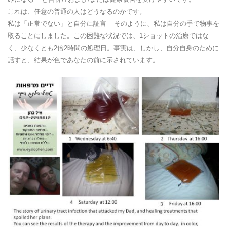
これは、任意の普通の人はどうなるのかです。
私は「正常でない」と自分に証言 – そのように、私は自分の手で物事を
取ることにしました。この困難な状況では、1ショットの治療ではな
く、少なくとも2倍2時間の処理日。事実は、しかし、自分自身のために
話すと、結果が色であなたの前に示されています。