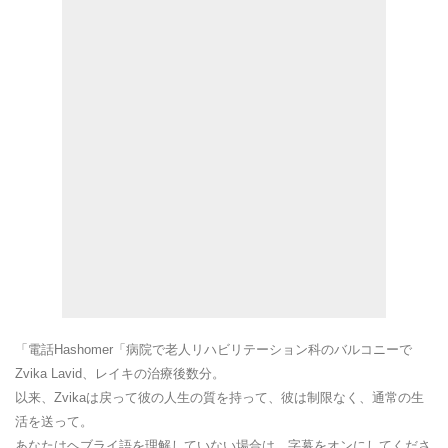
「電話Hashomer「病院で老人リハビリテーション科のバルコニーで
Zvika Lavid、レイキの治療後数分。
以来、Zvikaは戻って彼の人生の質を持って、彼は制限なく、通常の生
活を送って。
あなたはヘブライ語を理解していない場合は、字幕をオンにしてくださ