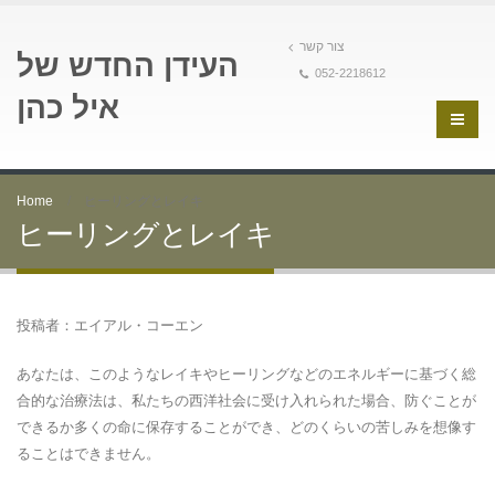
צור קשר
העידן החדש של
052-2218612
איל כהן
Home
ヒーリングとレイキ
ヒーリングとレイキ
投稿者：エイアル・コーエン
あなたは、このようなレイキやヒーリングなどのエネルギーに基づく総
合的な治療法は、私たちの西洋社会に受け入れられた場合、防ぐことが
できるか多くの命に保存することができ、どのくらいの苦しみを想像す
ることはできません。