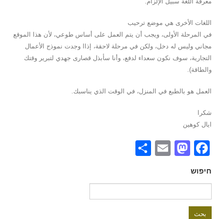
معرفة اللغة سبيل الإلزام.
اللغات الأخرى هي موضع ترحيب
في المرحلة الأولى، ويجب أن يتم العمل على أساس طوعي، لأن هذا الموقع
مجاني وليس له دخل، ولكن في مرحلة لاحقة، إذاا وجدت نموذج الأعمال
التجارية، سوف نكون سعداء لدفع، وأنا سأبذل قصارى جهدي لتبرير وقتك
والطاقة).
العمل هو بالطبع في المنزل، في الوقت الذي يناسبك.
شكرا
ايال كوهين
Share
Mastodon
Email
Facebook
חיפוש
البحث
عن: