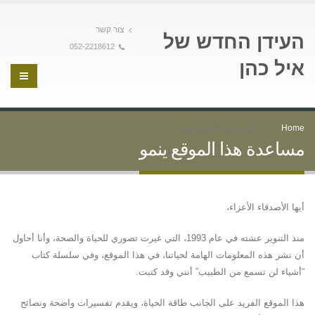
צור קשר
העידן החדש של
052-2218612
איל כהן
Home
مساعدة هذا الموقع ينمو
مساعدة هذا الموقع ينمو
أيها الأصدقاء الأعزاء،
منذ التنوير عشته في عام 1993، التي غيرت تصوري للحياة والصحة، وأنا أحاول
أن نشر هذه المعلومات الهامة لحياتنا، في هذا الموقع، وفي سلسلة كتاب
“أشياء لن تسمع من الطبيب” أنني وقد كتبت.
هذا الموقع الفريد على الجانب طاقة الحياة، ويقدم تفسيرات واضحة ونصائح