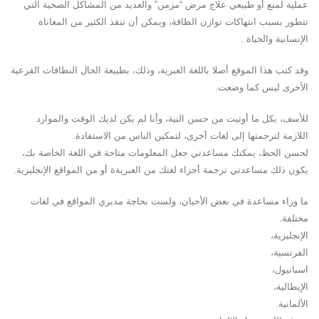
عملية لمنع أو طبيعي علاج مرض “مزمن” والعديد من المشاكل الصحية التي
تتطور بسبب انتهاكات توازن الطاقة، ويمكن أن تنقذ الكثير من المعاناة
الإنسانية والحياة .
وقد كتب هذا الموقع أصلا باللغة العبرية، وذلك، بطبيعة الحال النطاقات الفرعية
الأخرى ليس كما وضعت.
للأسف، بكل ما أوتيت من حسن النية، وأنا لم يكن لديك الوقت والموارد
اللازمة لترجمتها إلى لغات أخرى، لتمكين الناس من الاستفادة.
لحسن الحظ، يمكنك مساعدتي جعل المعلومات متاحة في اللغة الخاصة بك،
يكون ذلك مساعدتي ترجمة أجزاء لغتك من العبريةة أو من المواقع الإنجليزية.
ما وراء مساعدة في بعض الأحيان، ولست بحاجة مديري المواقع في لغات
مختلفة.
الإنجليزية،
الفرنسية،
اسبانيول،
الإيطالية،
الألمانية.