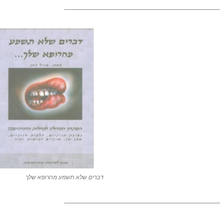
———————————————————————
דברים שלא תשמע מהרופא שלך
———————————————————————