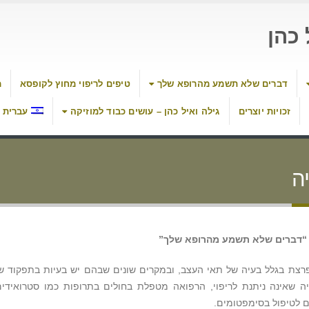
כהן
דברים שלא תשמע מהרופא שלך
טיפים לריפוי מחוץ לקופסא
מ
זכויות יוצרים
גילה ואיל כהן – עושים כבוד למוזיקה
עברית
יה
ם “דברים שלא תשמע מהרופא שלך”
צת בגלל בעיה של תאי העצב, ובמקרים שונים שבהם יש בעיות בתפקוד ש
 שאינה ניתנת לריפוי, הרפואה מטפלת בחולים בתרופות כמו סטרואידים
ם לטיפול בסימפטומים.