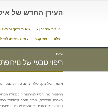
העידן החדש של איל 
אודות איל כהן
טיפולי רייקי והילינג
בלוג
צור קשר
עזרו לאתר זה לגדול
Home
ריפוי טבעי של נוירופתיה
ריפוי טבעי של נוירופת
מאת : איל כהן, הילר וכותב סדרת הספרי
הרפואה מתייחסת לנוירופתיה כמחלה המתפר
מערכת העצבים, מתוך הנחה שמדובר בבעיה
תרופות נגד כאבים ואמצעים אחרים המיועדי