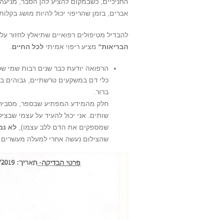
החניכיים, כשבמקום להציע להן הסבר, מניע
אברים, בזמן שהריפוי יכול להיות מושג בקלות
להבדיל מטיפולים רפואיים שתיאלץ לחזור על
הבריאות“
מציע ריפוי אמיתי
לכל החיים
.
הרפואה יודעת כבר שנים רבות שמי ש
כלי דם במשקעים טרשתיים, גבוהים בה
ברור.
חלק מהמידע המפתיע שבספר, מסביר
שמספקים את הדם ללב עצמו),
לא נמ
שהצילום נעשה אחרי למעלה מעשרים 