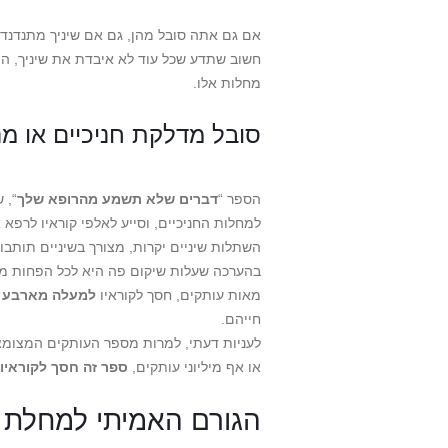
אם גם אתה סובל מהן, גם אם שיניך מתנדנדות
חשוב שתדע שכל עוד לא איבדת את שיניך, המי
מחלות אלו.
סובל מדלקת חניכיים או מנ
הספר “
דברים שלא תשמע מהרופא שלך
למחלות החניכיים, וסייע לאלפי קוראיו לרפא
השתלות שיניים יקרות, מצורך בשיניים תותבות
בהערכה שעלות שיקום פה היא לכל הפחות מ
מאות עותקים, חסך לקוראיו
למעלה מארבע מ
חייהם.
לעניות דעתי, למרות מספר העותקים המצומצ
או אף מיליוני עותקים,
ספר זה חסך לקוראיו
הגורם האמיתי למחלת ה