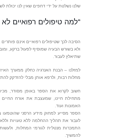
שלנו נשלטת על ידי דחפים שאין לנו יכולת לש
“למה טיפולים רפואיים לא 
הסיבה לכך שטיפולים רפואיים אינם פותרים
ולא בשורש הבעיה שמוסיף לפעול ברקע, ומובי
שתיאלץ לעבור.
למזלנו – הבנת האנרגיה כחלק ממערך האיזו
מחלות רבות, ולרפא אותן מבלי להזדקק להתע
חשוב לקרוא את הספר באופן מסודר, מכיו
מתחילת חיינו, שמעצבת את אורח החיים ה
האמונות ועוד.
הספר מסייע למחוק מידע הרסני שהוטמעו בנו
לעבור את תהליך ההחלמה ללא טעויות וללא ע
התמכרות מנטלית לגורמי המחלות, ולעשות 
להמשיך.