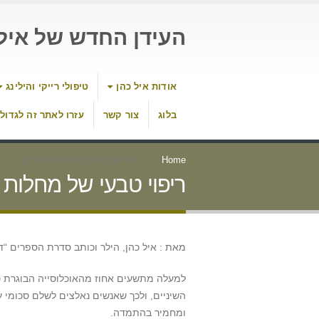
העידן החדש של איל 
אודות איל כהן
טיפולי רייקי והילינג
בלוג
צור קשר
עזרו לאתר זה לגדול
Home
ריפוי טבעי של מחלות החניכיים
ריפוי טבעי של מחלות 
מאת : איל כהן, הילר וכותב סדרת הספרים 
למעלה מתשעים אחוז מהאוכלוסייה הבוגרת סו
השיניים, ולכך שאנשים נאלצים לשלם סכומי עת
ומחמיר בהתמדה.