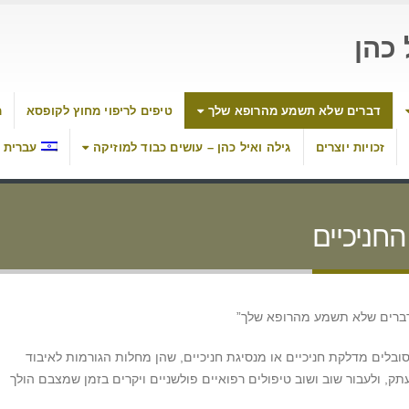
כהן
דברים שלא תשמע מהרופא שלך
טיפים לריפוי מחוץ לקופסא
מ
זכויות יוצרים
גילה ואיל כהן – עושים כבוד למוזיקה
עברית
החניכיים
“דברים שלא תשמע מהרופא שלך”
בלים מדלקת חניכיים או מנסיגת חניכיים, שהן מחלות הגורמות לאיבוד
ק, ולעבור שוב ושוב טיפולים רפואיים פולשניים ויקרים בזמן שמצבם הולך