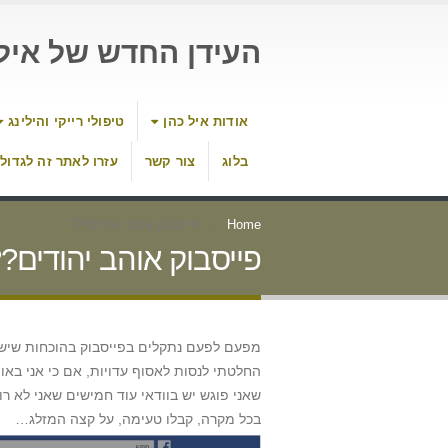
העידן החדש של איל 
אודות איל כהן
טיפולי רייקי והילינג
בלוג
צור קשר
עזרו לאתר זה לגדול
Home
פייסבוק אוהב יהודים???
פייסבוק אוהב יהודים?
מפעם לפעם נתקלים בפייסבוק בהוכחות שיש
החלטתי לנסות לאסוף עדויות, אם כי אני באו
שאני פוגש יש בוודאי עוד חמישים שאני לא רו
בכל מקרה, קבלו טעימה, על קצה המזלג…