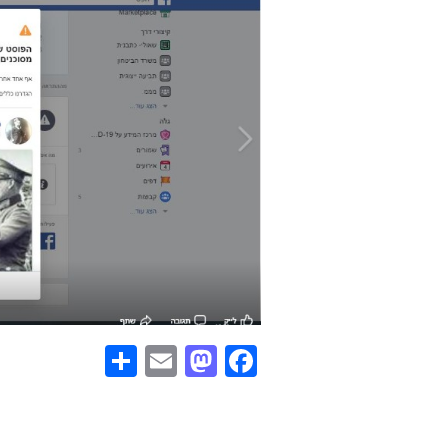
Share
Mastodon
Email
Facebook