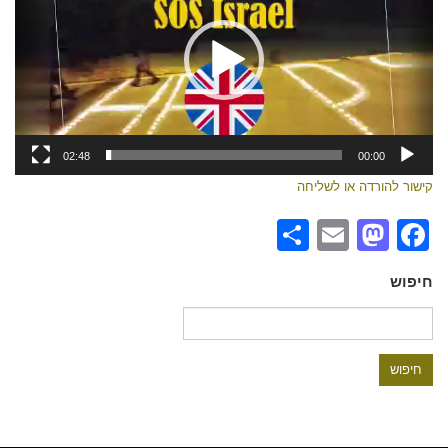
02:48
00:00
קישור להורדה או לשליחה
Share
Mastodon
Email
Facebook
חיפוש
חיפוש: