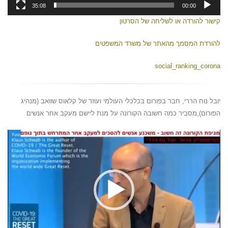
35:08
00:00
קישור להורדה או לשליחה של הסרטון
להורדת המסמך מהאתר של משרד המשפטים
socialֹ_ranking_corona
יובל נוח הררי, חבר בפורום בכלכלי העולמי ועוזר של קלאוס שוואב (מנהיג
הפורום),מסביר כמה חשובה הקורונה על מנת ליישם מעקב אחר אנשים
נגן
וידאו