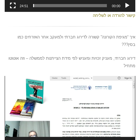
24:51
00:00
קישור להורדה או לשליחה
איך “מגיפת הקורונה” קשורה לדירוג חברתי ולמעקב אחר האזרחים כמו
בסין???
דירוג חברתי, מעניק זכויות ומעניש לפי מידת הצייתנות לממשלה – וזה אוטוטו
מתחיל
נגן
וידאו