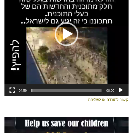
04:59
00:00
קישור להורדה או לשליחה
נגן
וידאו