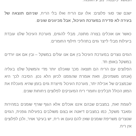
ישנם שני סוגי פלוצים: אלו עם הריח ואלו בלי הריח,
שניהם תוצאה של
בעירה לא סדירה במערכת העיכול, אבל מכיוונים שונים
.
כאשר אנו אוכלים בצורה מתונה, מבלי להגזים, מערכת העיכול שלנו עובדת
ביעילות מבלי לייצר גזים בתהליכי חילוף החומרים.
הגזים נוצרים במערכת העיכול בין אם אנו עולים במשקל – ובין אם אנו יורדים
במשקל באופן חד.
הפלוצים עם הריח הם תוצאה מכך שאכלנו יותר מדי והמשקל שלנו בעליה
(אנחנו משמינים), וזאת אומרת שהגזמנו לכיוון הלא נכון. הסיבה לכך היא
שבמצבים של אכילת יתר, מערכת העיכול מייצרת גזים בזמן שהיא מעכלת את
המזון הכולל תבלינים וחומרי ריח המעניקים לפלוצים ניחוחות שונים.
לעומת זאת, במצבים שבהם איננו אוכלים אלא הגוף שורף שומנים במהירות
ומאבד משקל, כמו במצבים דיאטה או בצום משולבים בפעילות גופנית, הגזים
שנוצרים משריפת שומנים שאין להם טעם או ריח, יש בעיקר אוויר, ולכן לפלוצים
אין ריח.