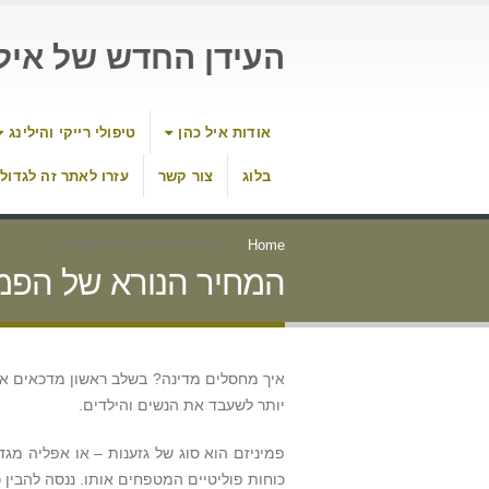
העידן החדש של איל 
אודות איל כהן
טיפולי רייקי והילינג
בלוג
צור קשר
עזרו לאתר זה לגדול
Home
המחיר הנורא של הפמיניזם
המחיר הנורא של הפמי
איך מחסלים מדינה? בשלב ראשון מדכאים את 
יותר לשעבד את הנשים והילדים.
פמיניזם הוא סוג של גזענות – או אפליה מג
כוחות פוליטיים המטפחים אותו. ננסה להבין כ