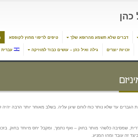
כהן
דברים שלא תשמע מהרופא שלך
טיפים לריפוי מחוץ לקופסא
מ
זכויות יוצרים
גילה ואיל כהן – עושים כבוד למוזיקה
עברית
ניזם
הגברים עד שלא נותר כוח לוחם שיגן עליה. בשלב מאוחר יותר הרבה יהיה ק
דרית, שמסיבה כלשהי מותר בחוק – ואף נתמך, ומקבל יחס מיוחד בחוק, בזכו
יצד זה עובד ומהו המניע.