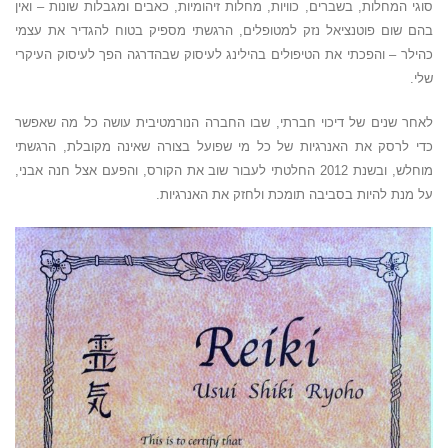
סוגי המחלות, בשברים, כוויות, מחלות זיהומיות, כאבים ומגבלות שונות – ואין
בהם שום פוטנציאל נזק למטופלים, הרגשתי מספיק בטוח להגדיר את עצמי
כהילר – והפכתי את הטיפולים בהילינג לעיסוק שבהדרגה הפך לעיסוק העיקרי
שלי.
לאחר שנים של דיכוי חברתי, שבו החברה הנורמטיבית עושה כל מה שאפשר
כדי לרסק את האנרגיות של כל מי שפועל בצורה שאינה מקובלת, הרגשתי
מוחלש, ובשנת 2012 החלטתי לעבור שוב את הקורס, והפעם אצל חנה אבני,
על מנת להיות בסביבה תומכת ולחזק את האנרגיות.