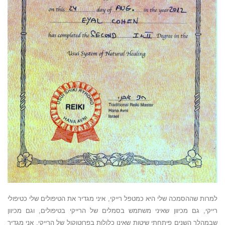
למרות שההסמכה שלי היא כמטפל רייקי, איני מגדיר את הטיפולים שלי כטיפולי
רייקי, גם מכיוון שאיני משתמש בסמלים של הרייקי בטיפולים, וגם מכיוון
שבמהלך השנים פיתחתי שיטות שאינן כלולות בפרוטוקול של הרייקי. אני מגדיר