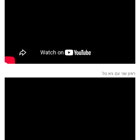
ראיון שני עם גיא טל