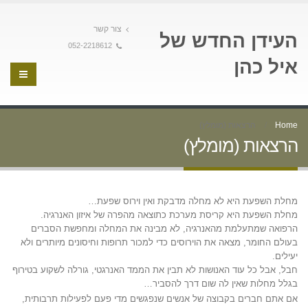
צור קשר
העידן החדש של
052-2218612
איל כהן
Home
הרצאות (מומלץ)
הרצאות (מומלץ)
מחלת השפעת היא לא מחלה מדבקת ואין וירוס שפעת…
מחלת השפעת היא קריסת מערכת כתוצאה מהפרה של איזון האנרגיה.
הרפואה שמתעלמת מהאנרגיה, לא מבינה את המחלה ומחפשת הסברים
בעולם החומר, מצאה את הוירוסים כדי למכור תרופות וחיסונים מיותרים ולא
יעילים.
חבל, אבל כל עוד האנושות לא תבין את הממד האנרגטי, גורלה לשקוע בטירוף
בגלל מחלות שאין לה שום דרך להסביר…
אם אתם חברים בקבוצה של אנשים שנפגשים מדי פעם לפעילות תרבותית,