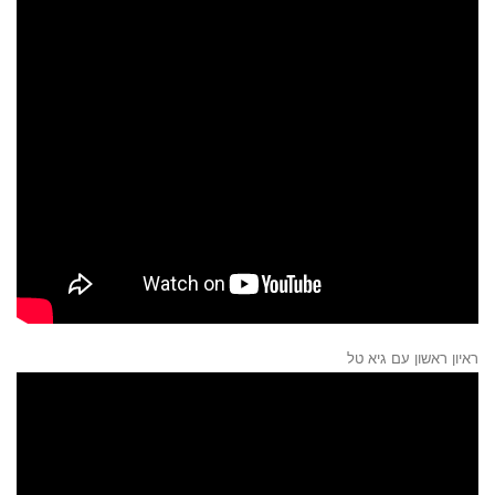
ראיון ראשון עם גיא טל