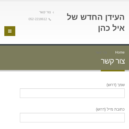
צור קשר
העידן החדש של
052-2218612
איל כהן
Home
צור קשר
צור קשר
שמך (דרוש)
כתובת מייל (דרוש)