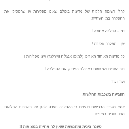
להלן רשימה חלקית של מדינות בעולם שאינן מפלירות או שהפסיקו את
ההפלרה במי השתייה:
סין – הפלרה אסורה !
יפן – הפלרה אסורה !
כל מדינות האיחוד האירופי (למעט אנגליה ואירלנד) אינן מפלירות !
רוב הערים והמחוזות בארה”ב הפסיקו את ההפלרה !
ועוד ועוד.
הפגיעה בשכבות החלשות:
אנשי משרד הבריאות טוענים כי ההפלרה נועדה להגן על השכבות החלשות
מפני חורים בשיניים.
טענה צינית ומתנשאת שאין לה אחיזה במציאות !!!