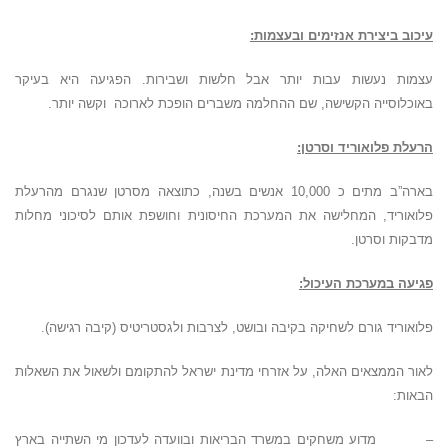
עיכוב ביצירת אנזימים ובעצמות:
עצמות נעשות עבות יותר אבל חלשות ושבירות. הפגיעה היא בעיקר
באוכלוסייה הקשישה, שם ההחלמה משברים הופכת לארוכה וקשה יותר.
הרעלת פלואוריד וסרטן:
בארה”ב מתים כ 10,000 אנשים בשנה, כתוצאה מסרטן שנגרם מהרעלת
פלואוריד, המחלישה את המערכת החיסונית וחושפת אותם לסיכוני מחלות
מדבקות וסרטן.
פגיעה במערכת העיכול:
פלואוריד גורם לשחיקה בקיבה ובושט, לצרבות ולגסטריטיס (קיבה רגישה).
לאור הממצאים האלה, על אזרחי מדינת ישראל להתקומם ולשאול את השאלות
הבאות:
– מדוע משחקים במשרד הבריאות ובוועדה לעדכון מי השתייה בארץ