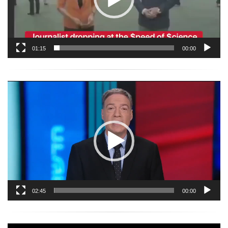
01:15
00:00
נגן
וידאו
02:45
00:00
נגן