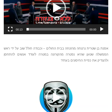
00:13
00:00
אסנת בן שטרית נרצחה מהזנחה בבית החולים – וכבודה חולל שוב על ידי ראש
הממשלה שטען שהיא נפטרה מהקורונה במטרה לעודד אנשים להתחסן
ולהצדיק את כפיית החיסונים בעתיד
נגן
וידאו