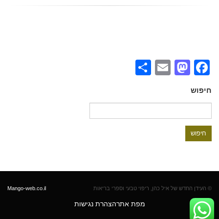
Share
Mastodon
Email
Facebook
חיפוש
חיפוש:
© העידן החדש של איל כהן, ריפוי טבעי וספרי בריאות
Mango-web.co.il
מפת אתר
הצהרת נגישות