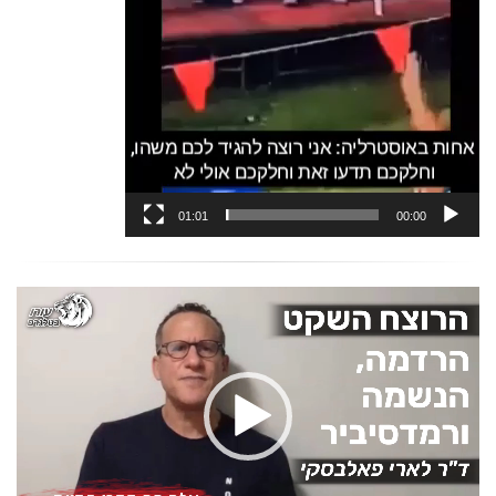
01:01
00:00
נגן
וידאו