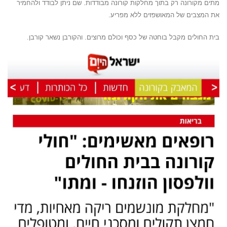
מתים מקורונה רק בתוך מחלקות קורונה מבודדות. שם ניתן לבודד ולהחמיר
את המצבים של המאושפזים ללא מפריע.
בית החולים מקבל בוחטה של כסף וכולם מרוצים. והקורבן נשאר קורבן.