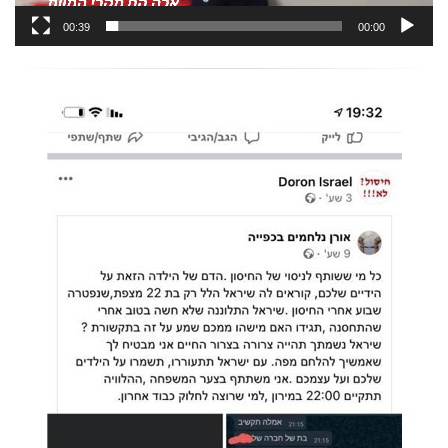
00:39
00:00