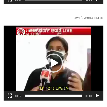
גם הודו שותפה לחגיגה
נגן
וידאו
00:57
00:00