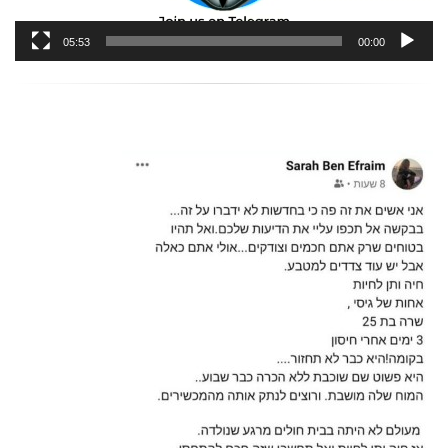
05:53
00:00