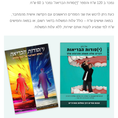
נמכר ב 120 ש”ח והספר “(י)סודות הבריאה” נמכר ב 60 ש”ח.
כעת ניתן לרכוש את שני הספרים הראשונים עם הקדשה אישית מהמחבר,
במאה ושישים ש”ח – כולל עלות המשלוח בדואר רשום, או במאה וחמישים
ש”ח למי שמגיע לקנות אותם ישירות, ללא עלות המשלוח.