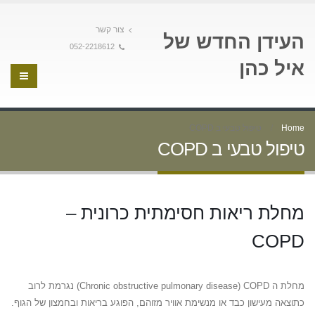
צור קשר
העידן החדש של
052-2218612
איל כהן
Home
טיפול טבעי ב COPD
טיפול טבעי ב COPD
מחלת ריאות חסימתית כרונית –
COPD
מחלת ה Chronic obstructive pulmonary disease) COPD) נגרמת לרוב
כתוצאה מעישון כבד או מנשימת אוויר מזוהם, הפוגע בריאות ובחמצון של הגוף.