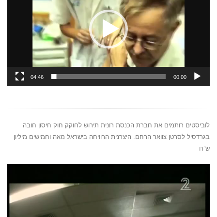
04:46
00:00
לוביסטים רותמים את חברת הכנסת רונית תירוש לחוקק חוק חיסון חובה
בגרדסיל לסרטן צוואר הרחם. היצרנית הרוויחה בישראל מאה וחמישים מיליון
ש”ח
נגן
וידאו