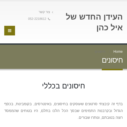
צור קשר
העידן החדש של
052-2218612
איל כהן
Home
חיסונים
חיסונים
חיסונים בכללי
בדף זה קיבצתי סרטונים שעוסקים בחיסונים, באינטרסים, בקומבינות, בכסף
הגדול ובקרבנות התמימים שבסך הכל הלכו בתלם, היו בטוחים שהממסד
רוצה בטובתם, ונותרו שבורים.