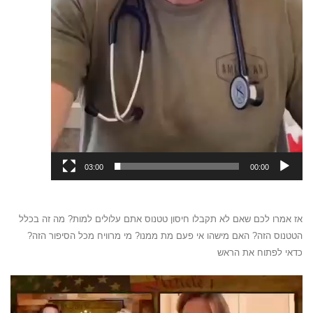
03:00
00:00
אז אמרו לכם שאם לא תקבלו חיסון טטנוס אתם עלולים למות? מה זה בכלל
הטטנוס הזה? האם מישהו אי פעם מת ממנו? מי מרוויח מכל הסיפור הזה?
כדאי לפתוח את הראש
נגן
וידאו