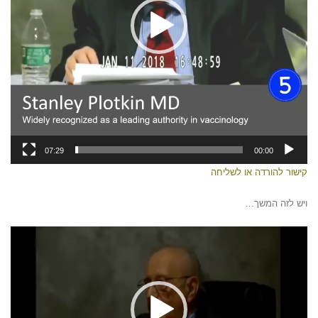
07:29
00:00
קישור להורדה או לשליחה
ויש לזה המשך…
נגן
וידאו