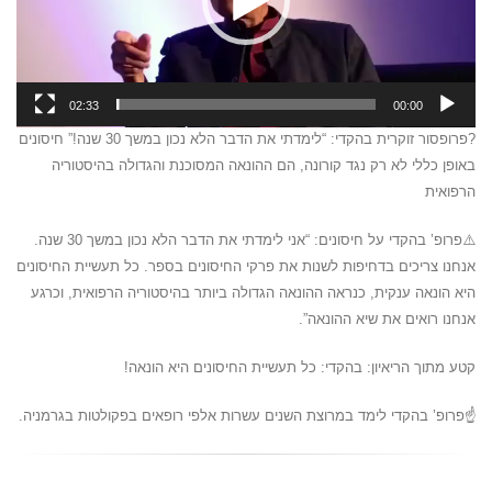
02:33
00:00
?פרופסור זוקרית בהקדי: “לימדתי את הדבר הלא נכון במשך 30 שנה!” חיסונים
באופן כללי לא רק נגד קורונה, הם ההונאה המסוכנת והגדולה בהיסטוריה
הרפואית
⚠️פרופ’ בהקדי על חיסונים: “אני לימדתי את הדבר הלא נכון במשך 30 שנה.
אנחנו צריכים בדחיפות לשנות את פרקי החיסונים בספר. כל תעשיית החיסונים
היא הונאה ענקית, כנראה ההונאה הגדולה ביותר בהיסטוריה הרפואית, וכרגע
אנחנו רואים את שיא ההונאה”.
קטע מתוך הריאיון: בהקדי: כל תעשיית החיסונים היא הונאה!
☝️פרופ’ בהקדי לימד במרוצת השנים עשרות אלפי רופאים בפקולטות בגרמניה.