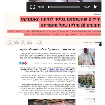
08:57
00:00