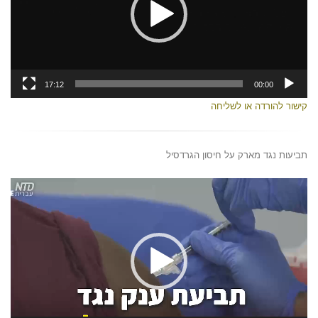
17:12
00:00
קישור להורדה או לשליחה
תביעות נגד מארק על חיסון הגרדסיל
נגן
וידאו