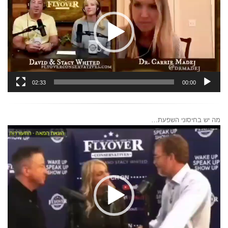
02:33
00:00
מה יש בחיסוני השפעת…
נגן
וידאו