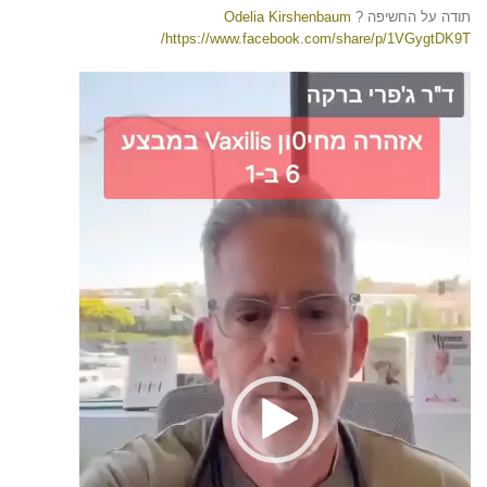
תודה על החשיפה
?
Odelia Kirshenbaum
https://www.facebook.com/share/p/1VGygtDK9T/
נגן
וידאו