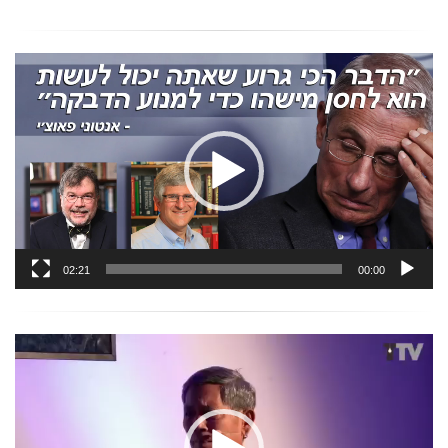
נגן
וידאו
02:21
00:00
נגן
וידאו