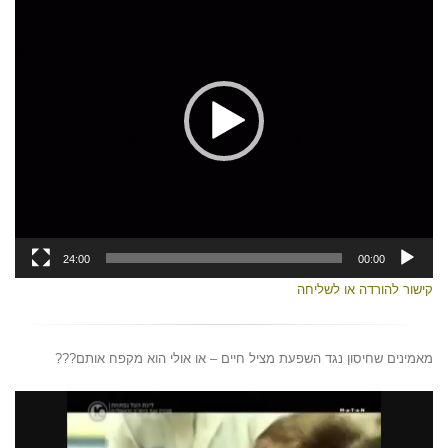
24:00
00:00
קישור להורדה או לשליחה
מאמינים שחיסון נגד השפעת מציל חיים – או אולי הוא מקפח אותם???
נגן
וידאו