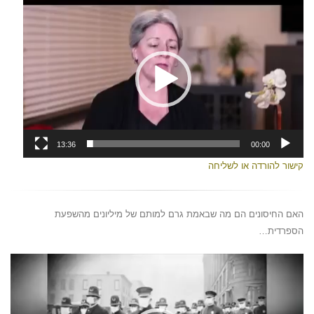
נגן
וידאו
13:36
00:00
קישור להורדה או לשליחה
האם החיסונים הם מה שבאמת גרם למותם של מיליונים מהשפעת
הספרדית…
נגן
וידאו