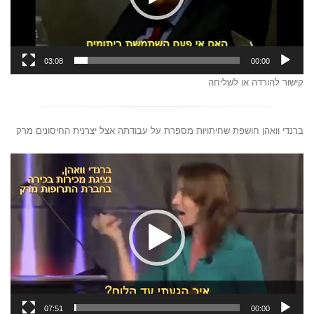
03:08
00:00
קישור להורדה או לשליחה
ברנדי וואהן חושפת שחיתויות מספרת על עבודתה אצל יצרנית החיסונים מרק
נגן
וידאו
07:51
00:00