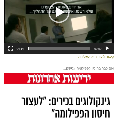
04:14
00:00
קישור להורדה או לשליחה
ואם כבר בחיסון לפפילומה עסקינן…