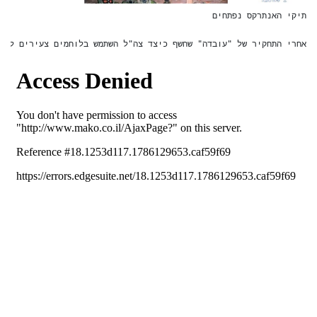
אחרי התחקיר של "עובדה" שחשף כיצד צה"ל השתמש בלוחמים צעירים לני