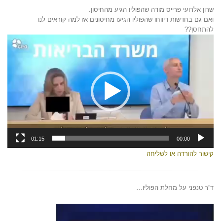
שרון אלרועי פרייס מודה שהפוליו הגיע מהחיסון.
ואם גם בחדשות דיווחו שהפוליו הגיעו מחיסונים אז למה קוראים לנו
להתחסן??
נגן
וידאו
01:15
00:00
קישור להורדה או לשליחה
ד”ר טנפני על מחלת הפוליו…
נגן
וידאו