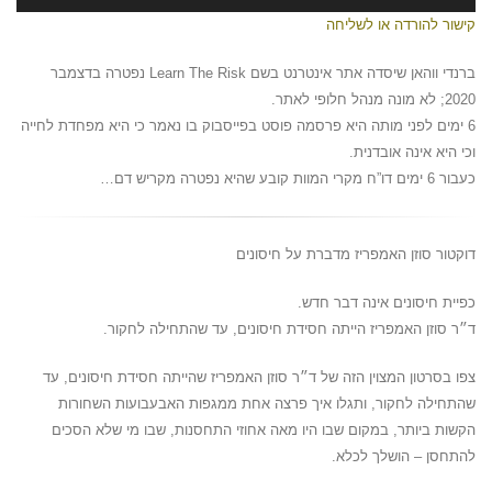
קישור להורדה או לשליחה
ברנדי ווהאן שיסדה אתר אינטרנט בשם Learn The Risk נפטרה בדצמבר
2020; לא מונה מנהל חלופי לאתר.
6 ימים לפני מותה היא פרסמה פוסט בפייסבוק בו נאמר כי היא מפחדת לחייה
וכי היא אינה אובדנית.
כעבור 6 ימים דו”ח מקרי המוות קובע שהיא נפטרה מקריש דם…
דוקטור סוזן האמפריז מדברת על חיסונים
כפיית חיסונים אינה דבר חדש.
ד״ר סוזן האמפריז הייתה חסידת חיסונים, עד שהתחילה לחקור.
צפו בסרטון המצוין הזה של ד״ר סוזן האמפריז שהייתה חסידת חיסונים, עד
שהתחילה לחקור, ותגלו איך פרצה אחת ממגפות האבעבועות השחורות
הקשות ביותר, במקום שבו היו מאה אחוזי התחסנות, שבו מי שלא הסכים
להתחסן – הושלך לכלא.