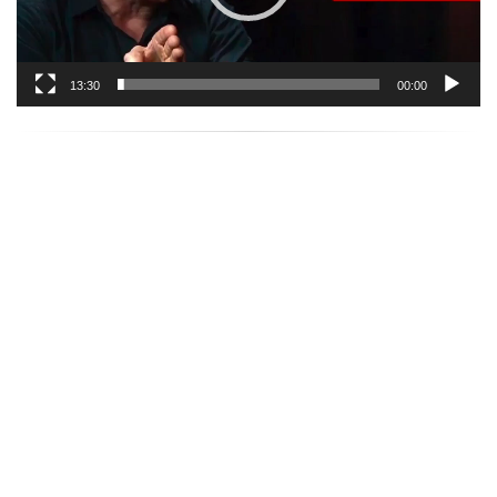
13:30
00:00