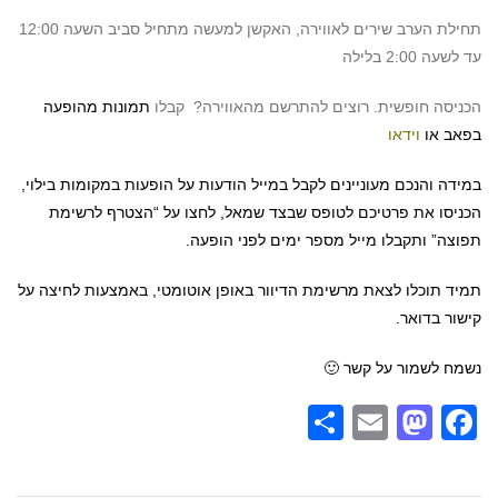
תחילת הערב שירים לאווירה, האקשן למעשה מתחיל סביב השעה 12:00
עד לשעה 2:00 בלילה
הכניסה חופשית. רוצים להתרשם מהאווירה? קבלו
תמונות מהופעה
בפאב
או
וידאו
במידה והנכם מעוניינים לקבל במייל הודעות על הופעות במקומות בילוי,
הכניסו את פרטיכם לטופס שבצד שמאל, לחצו על “הצטרף לרשימת
תפוצה” ותקבלו מייל מספר ימים לפני הופעה.
תמיד תוכלו לצאת מרשימת הדיוור באופן אוטומטי, באמצעות לחיצה על
קישור בדואר.
נשמח לשמור על קשר 🙂
Share
Mastodon
Email
Facebook