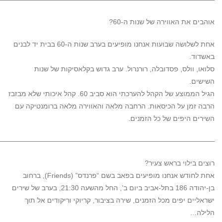
אוהבים את האווירה של שנות ה-60?
אחת לשלושה שבועות אנחנו מופיעים בערב שנות ה-60 בבית יד לבנים
באשדוד.
סלואו, וולס, פסדובלה, רורנרול. ערב גדוש בקלאסיקות של שנות
השישים.
הגיל הממוצע של הקהל להערכתי הוא סביב 60. קהל איכותי שלא מבזבז
הרבה זמן על הכיסאות. הרחבה מלאה והאווירה מלאה ברומנטיקה עם
השירים היפים של כל הזמנים.
———————————————————————————————
רוצים בילוי בראש צעיר?
אחת לחודש אנחנו מופיעים בפאב בשם “פרנדס” (Friends), ברחוב
בן-יהודה 186 בתל-אביב ביום ב’, החל מהשעה 21:30, בערב של שירים
ישראליים יפים מכל הזמנים, שירה בציבור, קריוקי וריקודים אל תוך
הלילה…