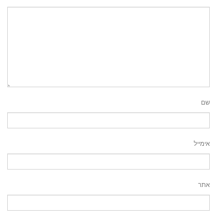
שם
אימייל
אתר