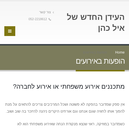
צור קשר
העידן החדש של
052-2218612
איל כהן
Home
הופעות באירועים
הופעות באירועים
מתכננים אירוע משפחתי או אירוע לחברה?
אין ספק שמדובר בהפקה לא פשוטה ושכל המרכיבים צריכים להתאים על מנת
להפוך אותו לחוויה שגם אנחנו וגם אורחינו היקרים ניהנה להיזכר בה שוב ושוב.
כשמדובר במוזיקה, ראוי שנצא מנקודת הנחה שאירוע משפחתי הוא לא