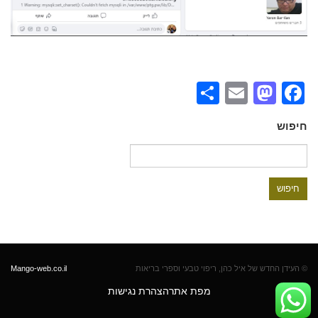
Share
Mastodon
Email
Facebook
חיפוש
חיפוש:
© העידן החדש של איל כהן, ריפוי טבעי וספרי בריאות
Mango-web.co.il
מפת אתר
הצהרת נגישות