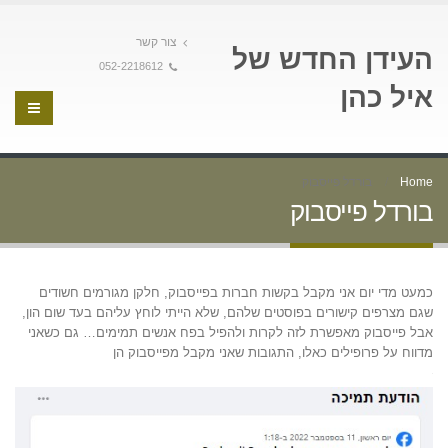
צור קשר
העידן החדש של
052-2218612
איל כהן
Home
בורדל פייסבוק
בורדל פייסבוק
כמעט מדי יום אני מקבל בקשות חברות בפייסבוק, חלקן מגורמים חשודים
שגם מצרפים קישורים בפוסטים שלהם, שלא הייתי לוחץ עליהם בעד שום הון,
אבל פייסבוק מאפשרת לזה לקרות ולהפיל בפח אנשים תמימים… גם כשאני
מדווח על פרופילים כאלו, התגובות שאני מקבל מפייסבוק הן