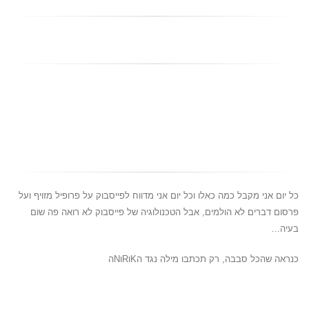
כל יום אני מקבל כמה כאלו וכל יום אני מדווח לפייסבוק על פרופיל מזויף ועל
פרסום דברים לא הולמים, אבל הטכנולוגיה של פייסבוק לא רואה פה שום
בעיה…
כנראה שהכל סבבה, רק תכתבו מילה נגד הKוRוNה