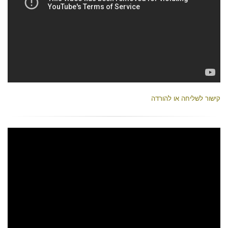
קישור לשליחה או להורדה