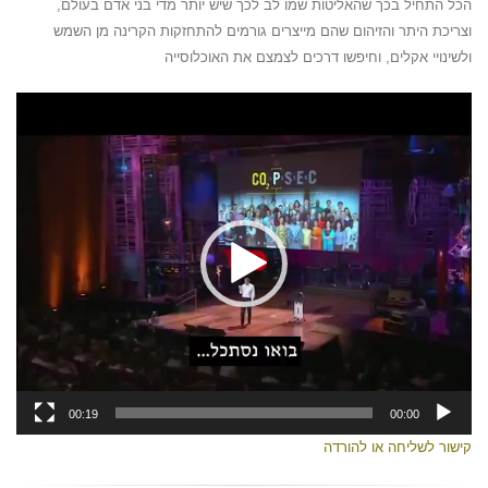
הכל התחיל בכך שהאליטות שמו לב לכך שיש יותר מדי בני אדם בעולם,
וצריכת היתר והזיהום שהם מייצרים גורמים להתחזקות הקרינה מן השמש
ולשינויי אקלים, וחיפשו דרכים לצמצם את האוכלוסייה
נגן
וידאו
00:19
00:00
קישור לשליחה או להורדה