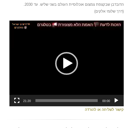
הדובדבן שבקצפת צמצום אוכלוסיית העולם בשני שליש. עד 2030.
(דרך שלומי אלקים)
נגן
וידאו
21:20
00:00
קישור לשליחה או להורדה