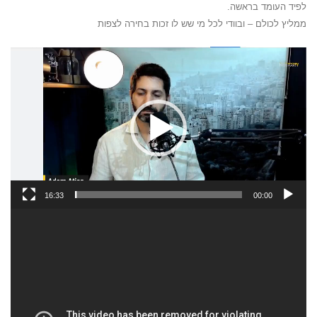
לפיד העומד בראשה.
ממליץ לכולם – ובוודי לכל מי שש לו זכות בחירה לצפות
נגן
וידאו
16:33
00:00