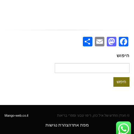
Share
Mastodon
Email
Facebook
חיפוש
חיפוש:
© העידן החדש של איל כהן, ריפוי טבעי וספרי בריאות
Mango-web.co.il
מפת אתר
הצהרת נגישות