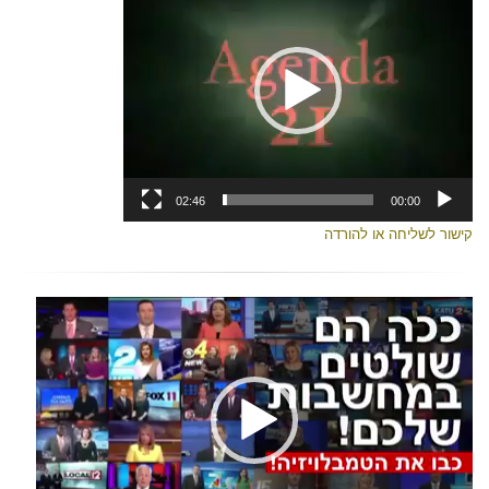
02:46
00:00
קישור לשליחה או להורדה
נגן
וידאו